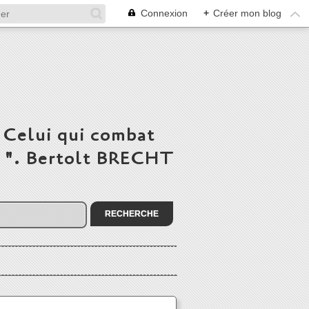
Connexion
+
Créer mon blog
 Celui qui combat
du ". Bertolt BRECHT