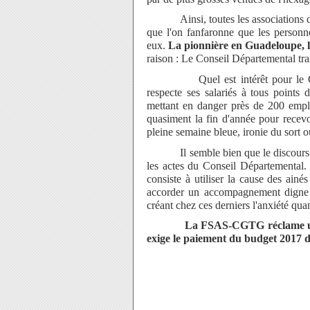
Ainsi, toutes les associations d'aid
que l'on fanfaronne que les personn
eux.
La pionnière en Guadeloupe,
raison : Le Conseil Départemental tra
Quel est intérêt pour le Consei
respecte ses salariés à tous points 
mettant en danger près de 200 emplo
quasiment la fin d'année pour recev
pleine semaine bleue, ironie du sort 
Il semble bien que le discours con
les actes du Conseil Départementa
consiste à utiliser la cause des ain
accorder un accompagnement digne 
créant chez ces derniers l'anxiété quan
La FSAS-CGTG réclame une 
exige le paiement du budget 2017 
Le secré