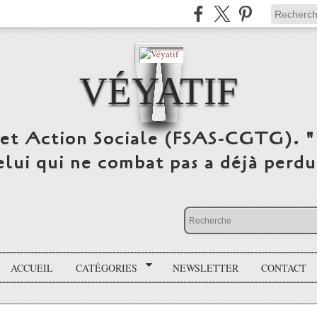
VÉYATIF
 et Action Sociale (FSAS-CGTG). "
elui qui ne combat pas a déjà per
ACCUEIL
CATÉGORIES
NEWSLETTER
CONTACT