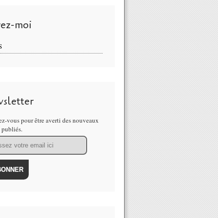
vez-moi
S
sletter
z-vous pour être averti des nouveaux
s publiés.