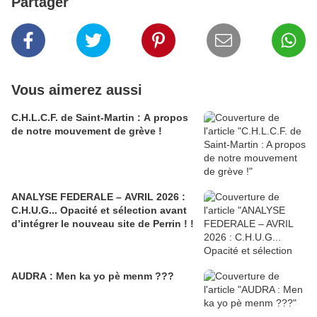
Partager
Vous aimerez aussi
C.H.L.C.F. de Saint-Martin : A propos
de notre mouvement de grève !
ANALYSE FEDERALE – AVRIL 2026 :
C.H.U.G... Opacité et sélection avant
d’intégrer le nouveau site de Perrin ! !
AUDRA : Men ka yo pè menm ???