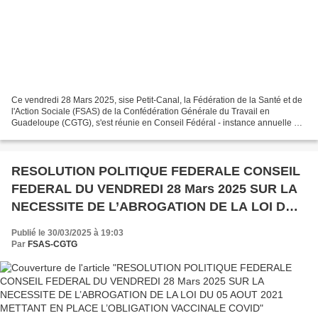
Ce vendredi 28 Mars 2025, sise Petit-Canal, la Fédération de la Santé et de
l'Action Sociale (FSAS) de la Confédération Générale du Travail en
Guadeloupe (CGTG), s'est réunie en Conseil Fédéral - instance annuelle et
décisionnelle entre deux Congrès fédéraux...
RESOLUTION POLITIQUE FEDERALE CONSEIL
FEDERAL DU VENDREDI 28 Mars 2025 SUR LA
NECESSITE DE L’ABROGATION DE LA LOI DU
05 AOUT 2021 METTANT EN PLACE
Publié le 30/03/2025 à 19:03
L’OBLIGATION VACCINALE COVID
Par
FSAS-CGTG