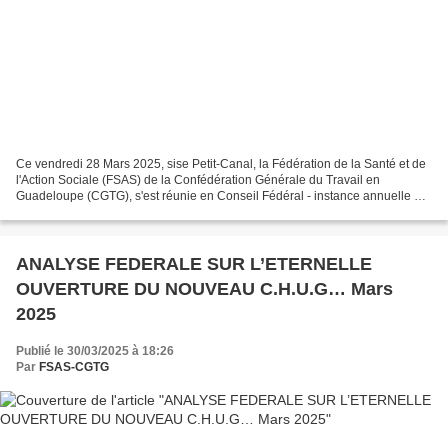
Ce vendredi 28 Mars 2025, sise Petit-Canal, la Fédération de la Santé et de
l'Action Sociale (FSAS) de la Confédération Générale du Travail en
Guadeloupe (CGTG), s'est réunie en Conseil Fédéral - instance annuelle et
décisionnelle entre deux Congrès fédéraux...
ANALYSE FEDERALE SUR L’ETERNELLE
OUVERTURE DU NOUVEAU C.H.U.G… Mars
2025
Publié le 30/03/2025 à 18:26
Par
FSAS-CGTG