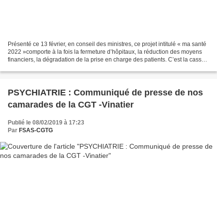
Présenté ce 13 février, en conseil des ministres, ce projet intitulé « ma santé
2022 »comporte à la fois la fermeture d’hôpitaux, la réduction des moyens
financiers, la dégradation de la prise en charge des patients. C’est la casse
programmée du service...
PSYCHIATRIE : Communiqué de presse de nos
camarades de la CGT -Vinatier
Publié le 08/02/2019 à 17:23
Par
FSAS-CGTG