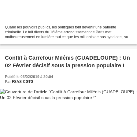
Quand les pouvoirs publics, les politiques font devenir une patiente
criminelle. Le fait divers du 16ième arrondissement de Paris met
malheureusement en lumière tout ce que les militants de nos syndicats, sur
l’ensemble du pays dénoncent sur le terrain....
Conflit à Carrefour Milénis (GUADELOUPE) : Un
02 Février décisif sous la pression populaire !
Publié le 03/02/2019 à 20:04
Par
FSAS-CGTG