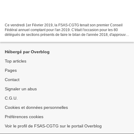
Ce vendredi 1er Février 2019, la FSAS-CGTG tenait son premier Conseil
Fédéral annuel comptant pour l'an 2019. C'était l'occasion pour les 80
délégués de sections présents de faire le bilan de l'année 2018, d'approuver
les comptes financiers fédéraux 2018...
Hébergé par Overblog
Top articles
Pages
Contact
Signaler un abus
C.G.U.
Cookies et données personnelles
Préférences cookies
Voir le profil de FSAS-CGTG sur le portail Overblog