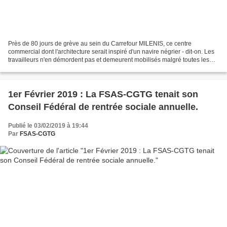
Près de 80 jours de grève au sein du Carrefour MILENIS, ce centre
commercial dont l'architecture serait inspiré d'un navire négrier - dit-on. Les
travailleurs n'en démordent pas et demeurent mobilisés malgré toutes les
tentatives de dénégation et de discréditation...
1er Février 2019 : La FSAS-CGTG tenait son
Conseil Fédéral de rentrée sociale annuelle.
Publié le 03/02/2019 à 19:44
Par
FSAS-CGTG