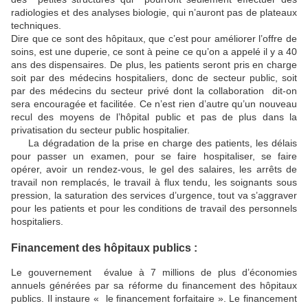
radiologies et des analyses biologie, qui n’auront pas de plateaux
techniques.
Dire que ce sont des hôpitaux, que c’est pour améliorer l’offre de
soins, est une duperie, ce sont à peine ce qu’on a appelé il y a 40
ans des dispensaires. De plus, les patients seront pris en charge
soit par des médecins hospitaliers, donc de secteur public, soit
par des médecins du secteur privé dont la collaboration dit-on
sera encouragée et facilitée. Ce n’est rien d’autre qu’un nouveau
recul des moyens de l’hôpital public et pas de plus dans la
privatisation du secteur public hospitalier.
La dégradation de la prise en charge des patients, les délais
pour passer un examen, pour se faire hospitaliser, se faire
opérer, avoir un rendez-vous, le gel des salaires, les arrêts de
travail non remplacés, le travail à flux tendu, les soignants sous
pression, la saturation des services d’urgence, tout va s’aggraver
pour les patients et pour les conditions de travail des personnels
hospitaliers.
Financement des hôpitaux publics :
Le gouvernement évalue à 7 millions de plus d’économies
annuels générées par sa réforme du financement des hôpitaux
publics. Il instaure « le financement forfaitaire ». Le financement