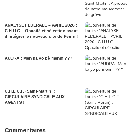
ANALYSE FEDERALE – AVRIL 2026 :
C.H.U.G... Opacité et sélection avant
d’intégrer le nouveau site de Perrin ! !
AUDRA : Men ka yo pè menm ???
C.H.L.C.F. (Saint-Martin) :
CIRCULAIRE SYNDICALE AUX
AGENTS !
Commentaires