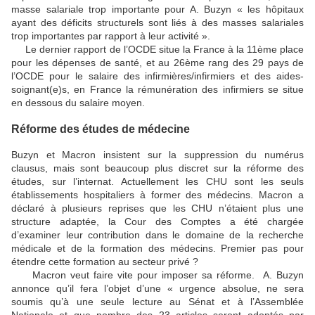
masse salariale trop importante pour A. Buzyn « les hôpitaux
ayant des déficits structurels sont liés à des masses salariales
trop importantes par rapport à leur activité ».
Le dernier rapport de l’OCDE situe la France à la 11ème place
pour les dépenses de santé, et au 26ème rang des 29 pays de
l’OCDE pour le salaire des infirmières/infirmiers et des aides-
soignant(e)s, en France la rémunération des infirmiers se situe
en dessous du salaire moyen.
Réforme des études de médecine
Buzyn et Macron insistent sur la suppression du numérus
clausus, mais sont beaucoup plus discret sur la réforme des
études, sur l’internat. Actuellement les CHU sont les seuls
établissements hospitaliers à former des médecins. Macron a
déclaré à plusieurs reprises que les CHU n’étaient plus une
structure adaptée, la Cour des Comptes a été chargée
d’examiner leur contribution dans le domaine de la recherche
médicale et de la formation des médecins. Premier pas pour
étendre cette formation au secteur privé ?
Macron veut faire vite pour imposer sa réforme. A. Buzyn
annonce qu’il fera l’objet d’une « urgence absolue, ne sera
soumis qu’à une seule lecture au Sénat et à l’Assemblée
Nationale et que nombre des 23 articles seront adoptés par