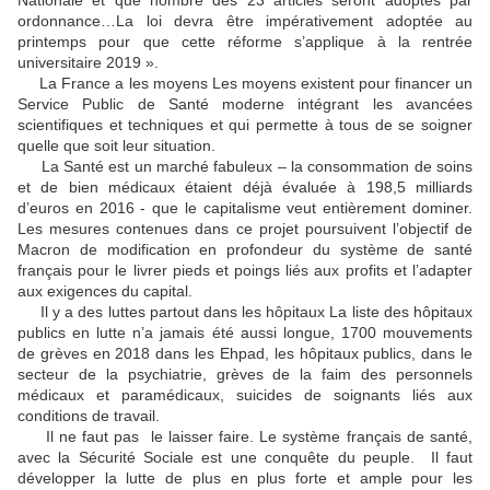
ordonnance…La loi devra être impérativement adoptée au
printemps pour que cette réforme s’applique à la rentrée
universitaire 2019 ».
La France a les moyens Les moyens existent pour financer un
Service Public de Santé moderne intégrant les avancées
scientifiques et techniques et qui permette à tous de se soigner
quelle que soit leur situation.
La Santé est un marché fabuleux – la consommation de soins
et de bien médicaux étaient déjà évaluée à 198,5 milliards
d’euros en 2016 - que le capitalisme veut entièrement dominer.
Les mesures contenues dans ce projet poursuivent l’objectif de
Macron de modification en profondeur du système de santé
français pour le livrer pieds et poings liés aux profits et l’adapter
aux exigences du capital.
Il y a des luttes partout dans les hôpitaux La liste des hôpitaux
publics en lutte n’a jamais été aussi longue, 1700 mouvements
de grèves en 2018 dans les Ehpad, les hôpitaux publics, dans le
secteur de la psychiatrie, grèves de la faim des personnels
médicaux et paramédicaux, suicides de soignants liés aux
conditions de travail.
Il ne faut pas le laisser faire. Le système français de santé,
avec la Sécurité Sociale est une conquête du peuple. Il faut
développer la lutte de plus en plus forte et ample pour les