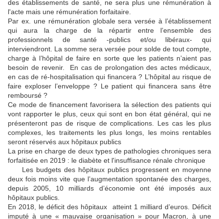
des établissements de santé, ne sera plus une rémunération à
l'acte mais une rémunération forfaitaire.
Par ex. une rémunération globale sera versée à l’établissement
qui aura la charge de la répartir entre l’ensemble des
professionnels de santé -publics et/ou libéraux- qui
interviendront. La somme sera versée pour solde de tout compte,
charge à l’hôpital de faire en sorte que les patients n’aient pas
besoin de revenir. En cas de prolongation des actes médicaux,
en cas de ré-hospitalisation qui financera ? L’hôpital au risque de
faire exploser l’enveloppe ? Le patient qui financera sans être
remboursé ?
Ce mode de financement favorisera la sélection des patients qui
vont rapporter le plus, ceux qui sont en bon état général, qui ne
présenteront pas de risque de complications. Les cas les plus
complexes, les traitements les plus longs, les moins rentables
seront réservés aux hôpitaux publics
La prise en charge de deux types de pathologies chroniques sera
forfaitisée en 2019 : le diabète et l'insuffisance rénale chronique
Les budgets des hôpitaux publics progressent en moyenne
deux fois moins vite que l’augmentation spontanée des charges,
depuis 2005, 10 milliards d’économie ont été imposés aux
hôpitaux publics.
En 2018, le déficit des hôpitaux atteint 1 milliard d’euros. Déficit
imputé à une « mauvaise organisation » pour Macron, à une