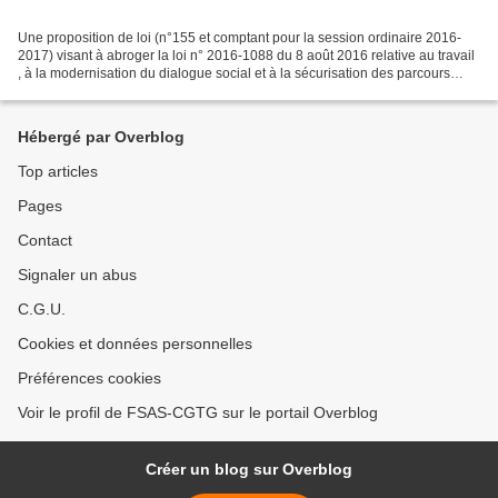
Une proposition de loi (n°155 et comptant pour la session ordinaire 2016-
2017) visant à abroger la loi n° 2016-1088 du 8 août 2016 relative au travail
, à la modernisation du dialogue social et à la sécurisation des parcours
professionnels , dite « Loi...
Hébergé par Overblog
Top articles
Pages
Contact
Signaler un abus
C.G.U.
Cookies et données personnelles
Préférences cookies
Voir le profil de FSAS-CGTG sur le portail Overblog
Créer un blog sur Overblog