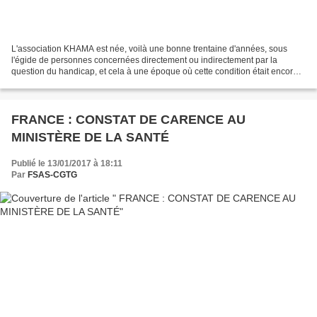
L'association KHAMA est née, voilà une bonne trentaine d'années, sous
l'égide de personnes concernées directement ou indirectement par la
question du handicap, et cela à une époque où cette condition était encore
vécue comme une honte en Guadeloupe. Que...
FRANCE : CONSTAT DE CARENCE AU
MINISTÈRE DE LA SANTÉ
Publié le 13/01/2017 à 18:11
Par
FSAS-CGTG