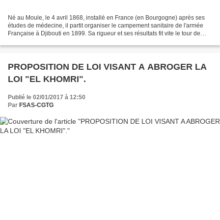
Né au Moule, le 4 avril 1868, installé en France (en Bourgogne) après ses
études de médecine, il partit organiser le campement sanitaire de l'armée
Française à Djibouti en 1899. Sa rigueur et ses résultats fit vite le tour de
toute l'Afrique orientale....
PROPOSITION DE LOI VISANT A ABROGER LA
LOI "EL KHOMRI".
Publié le 02/01/2017 à 12:50
Par
FSAS-CGTG