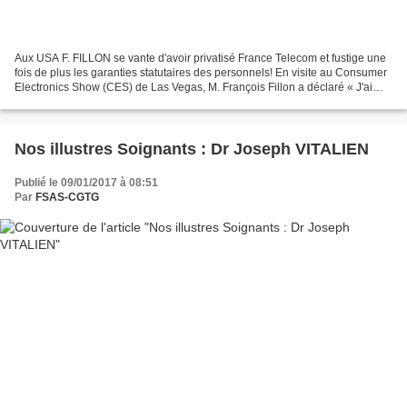
Aux USA F. FILLON se vante d'avoir privatisé France Telecom et fustige une
fois de plus les garanties statutaires des personnels! En visite au Consumer
Electronics Show (CES) de Las Vegas, M. François Fillon a déclaré « J'ai
ouvert les télécommunications...
Nos illustres Soignants : Dr Joseph VITALIEN
Publié le 09/01/2017 à 08:51
Par
FSAS-CGTG