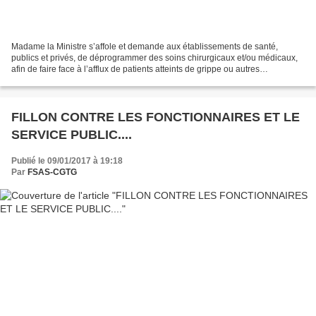
Madame la Ministre s’affole et demande aux établissements de santé,
publics et privés, de déprogrammer des soins chirurgicaux et/ou médicaux,
afin de faire face à l’afflux de patients atteints de grippe ou autres
complications hivernales. Cela pourrait...
FILLON CONTRE LES FONCTIONNAIRES ET LE
SERVICE PUBLIC....
Publié le 09/01/2017 à 19:18
Par
FSAS-CGTG