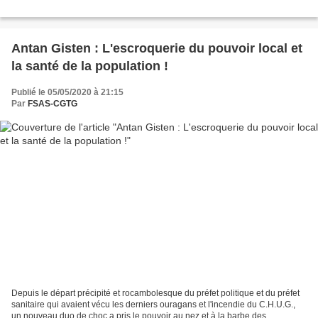
Antan Gisten : L'escroquerie du pouvoir local et
la santé de la population !
Publié le 05/05/2020 à 21:15
Par
FSAS-CGTG
Depuis le départ précipité et rocambolesque du préfet politique et du préfet
sanitaire qui avaient vécu les derniers ouragans et l'incendie du C.H.U.G.,
un nouveau duo de choc a pris le pouvoir au nez et à la barbe des