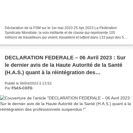
Déclaration de la FSM sur le 1er mai 2023 25 Apr 2023 La Fédération
Syndicale Mondiale, la voix militante et de classe qui représente 105
millions de travailleurs qui vivent, travaillent et luttent dans 133 pays des 5
continents, honore le 137ème anniversaire...
DECLARATION FEDERALE – 06 Avril 2023 : Sur
le dernier avis de la Haute Autorité de la Santé
(H.A.S.) quant à la réintégration des
professionnels suspendus !
Publié le 06/04/2023 à 13:52
Par
FSAS-CGTG