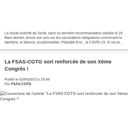
La Haute Autorité de Santé, dans sa dernière recommandation validée le 29
Mars dernier, donne son avis sur les vaccinations obligatoires concernant la
diphtérie, le tétanos, la poliomyélite, l'hépatite B et... la COVID-19. Si cet avis
exprime le bon sens...
La FSAS-CGTG sort renforcée de son Xème
Congrès !
Publié le 02/04/2023 à 19:46
Par
FSAS-CGTG