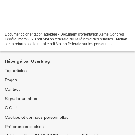
Document d'orientation adoptée - Document d'orientation Xème Congrès
Fédéral mars 2023.pdf Motion fédérale sur la réforme des retraites - Motion
sur la réforme de la retraite.pdf Motion fédérale sur les personnels
suspendus - Motion sur les suspendus.pdf Motion...
Hébergé par Overblog
Top articles
Pages
Contact
Signaler un abus
C.G.U.
Cookies et données personnelles
Préférences cookies