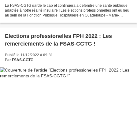
La FSAS-CGTG garde le cap et continuera à défendre une santé publique
adaptée à notre réalité insulaire ! Les élections professionnelles ont eu lieu
au sein de la Fonction Publique Hospitalière en Guadeloupe - Marie-
Galante - Saint-Martin et Saint-Barthélemy,...
Elections professionelles FPH 2022 : Les
remerciements de la FSAS-CGTG !
Publié le 11/12/2022 à 09:31
Par
FSAS-CGTG