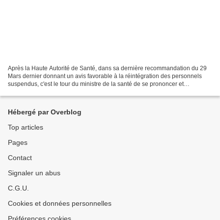
Après la Haute Autorité de Santé, dans sa dernière recommandation du 29
Mars dernier donnant un avis favorable à la réintégration des personnels
suspendus, c'est le tour du ministre de la santé de se prononcer et
d'annoncer un Décret réintégrant les divers...
Hébergé par Overblog
Top articles
Pages
Contact
Signaler un abus
C.G.U.
Cookies et données personnelles
Préférences cookies