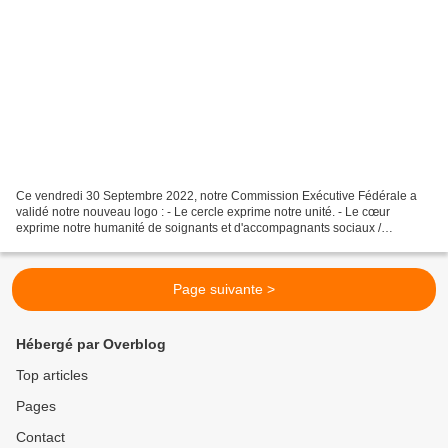
Ce vendredi 30 Septembre 2022, notre Commission Exécutive Fédérale a
validé notre nouveau logo : - Le cercle exprime notre unité. - Le cœur
exprime notre humanité de soignants et d'accompagnants sociaux /
médicosociaux. - L'archipel complet désigne notre...
Page suivante >
Hébergé par Overblog
Top articles
Pages
Contact