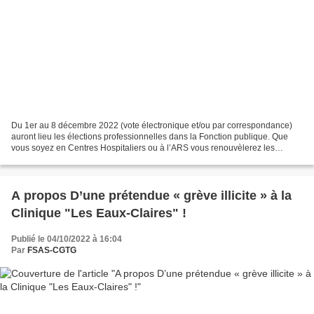
Du 1er au 8 décembre 2022 (vote électronique et/ou par correspondance)
auront lieu les élections professionnelles dans la Fonction publique. Que
vous soyez en Centres Hospitaliers ou à l’ARS vous renouvèlerez les
instances représentatives du personnel...
A propos D’une prétendue « grève illicite » à la
Clinique "Les Eaux-Claires" !
Publié le 04/10/2022 à 16:04
Par
FSAS-CGTG