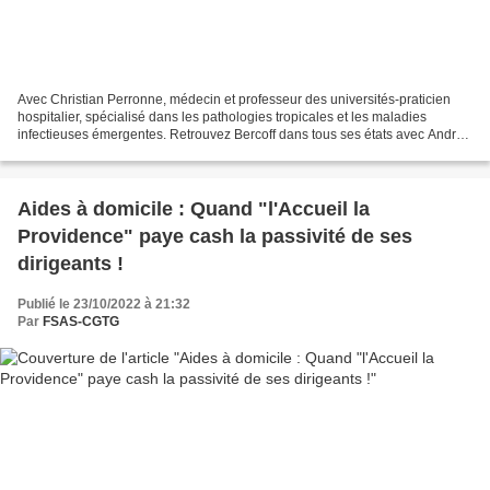
Avec Christian Perronne, médecin et professeur des universités-praticien
hospitalier, spécialisé dans les pathologies tropicales et les maladies
infectieuses émergentes. Retrouvez Bercoff dans tous ses états avec André
Bercoff et Hala Oukili, attachée...
Aides à domicile : Quand "l'Accueil la
Providence" paye cash la passivité de ses
dirigeants !
Publié le 23/10/2022 à 21:32
Par
FSAS-CGTG