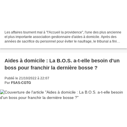
Les affaires tournent mal à "l'Accueil la providence", l'une des plus ancienne
et plus importante association gestionnaire d'aides à domicile. Après des
années de sacrifice du personnel pour éviter le naufrage, le tribunal a fini
par nommer un administrateur...
Aides à domicile : La B.O.S. a-t-elle besoin d'un
boss pour franchir la dernière bosse ?
Publié le 21/10/2022 à 22:07
Par
FSAS-CGTG