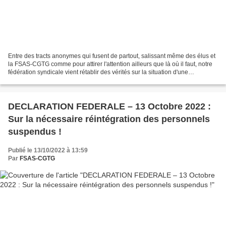
Entre des tracts anonymes qui fusent de partout, salissant même des élus et
la FSAS-CGTG comme pour attirer l'attention ailleurs que là où il faut, notre
fédération syndicale vient rétablir des vérités sur la situation d'une
association d'aide à domicile...
DECLARATION FEDERALE – 13 Octobre 2022 :
Sur la nécessaire réintégration des personnels
suspendus !
Publié le 13/10/2022 à 13:59
Par
FSAS-CGTG