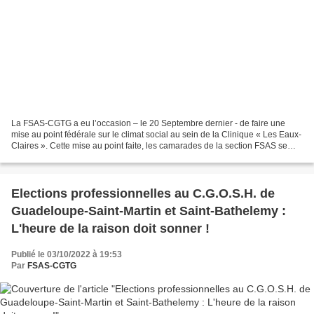
La FSAS-CGTG a eu l’occasion – le 20 Septembre dernier - de faire une
mise au point fédérale sur le climat social au sein de la Clinique « Les Eaux-
Claires ». Cette mise au point faite, les camarades de la section FSAS se
sont réunis, le vendredi 23 Septembre...
Elections professionnelles au C.G.O.S.H. de
Guadeloupe-Saint-Martin et Saint-Bathelemy :
L'heure de la raison doit sonner !
Publié le 03/10/2022 à 19:53
Par
FSAS-CGTG