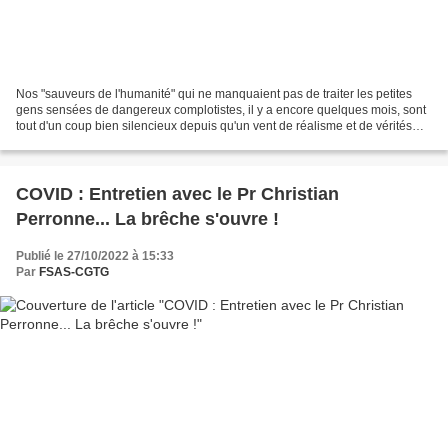
Nos "sauveurs de l'humanité" qui ne manquaient pas de traiter les petites
gens sensées de dangereux complotistes, il y a encore quelques mois, sont
tout d'un coup bien silencieux depuis qu'un vent de réalisme et de vérités
tourne dans le monde. Evidemment,...
COVID : Entretien avec le Pr Christian
Perronne... La brêche s'ouvre !
Publié le 27/10/2022 à 15:33
Par
FSAS-CGTG