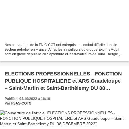
Nos camarades de la FNIC-CGT ont entrepris un combat difficile dans le
secteur pétrolier en France. Ainsi, les travailleurs du groupe ExonneMobil
sont en grève depuis le 20 Septembre et les travailleurs de Total Energie ,
depuis le 27 Septembre. La situation...
ELECTIONS PROFESSIONNELLES - FONCTION
PUBLIQUE HOSPITALIERE et ARS Guadeloupe
– Saint-Martin et Saint-Barthélemy DU 08
DECEMBRE 2022
Publié le 04/10/2022 à 16:19
Par
FSAS-CGTG