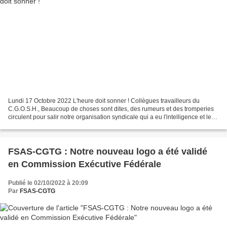
Lundi 17 Octobre 2022 L'heure doit sonner ! Collègues travailleurs du
C.G.O.S.H., Beaucoup de choses sont dites, des rumeurs et des tromperies
circulent pour salir notre organisation syndicale qui a eu l'intelligence et le
courage de s'être positionnée...
FSAS-CGTG : Notre nouveau logo a été validé
en Commission Exécutive Fédérale
Publié le 02/10/2022 à 20:09
Par
FSAS-CGTG