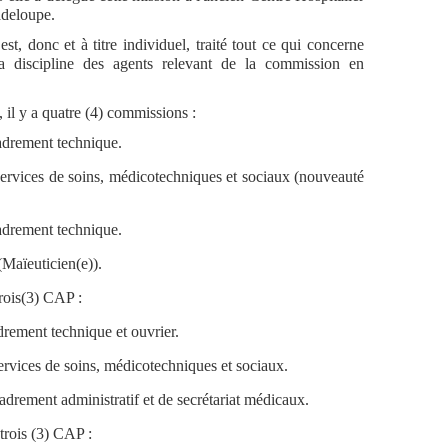
deloupe.
 et à titre individuel, traité tout ce qui concerne
la discipline des agents relevant de la commission en
 y a quatre (4) commissions :
adrement technique.
services de soins, médicotechniques et sociaux (nouveauté
adrement technique.
Maïeuticien(e)).
trois(3) CAP :
ent technique et ouvrier.
ervices de soins, médicotechniques et sociaux.
adrement administratif et de secrétariat médicaux.
 trois (3) CAP :