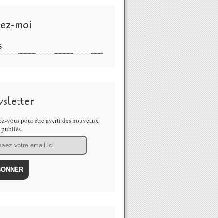
vez-moi
S
sletter
z-vous pour être averti des nouveaux
s publiés.