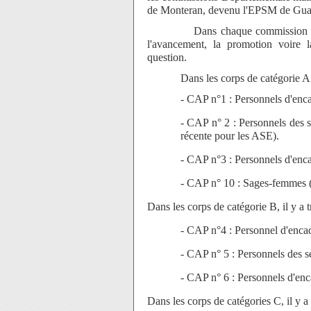
de Monteran, devenu l'EPSM de Gua
Dans chaque commission est, donc
l'avancement, la promotion voire 
question.
Dans les corps de catégorie A, il
- CAP n°1 : Personnels d'enc
- CAP n° 2 : Personnels des 
récente pour les ASE).
- CAP n°3 : Personnels d'enc
- CAP n° 10 : Sages-femmes (
Dans les corps de catégorie B, il y a 
- CAP n°4 : Personnel d'encadrem
- CAP n° 5 : Personnels des s
- CAP n° 6 : Personnels d'enc
Dans les corps de catégories C, il y a