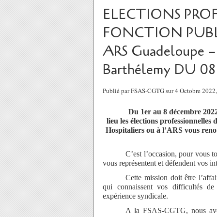
ELECTIONS PROF
FONCTION PUBLI
ARS Guadeloupe – S
Barthélemy DU 0
Publié par FSAS-CGTG sur 4 Octobre 2022
Du 1er au 8 décembre 2022
lieu les élections professionnelle
Hospitaliers ou à l’ARS
vous reno
C’est l’occasion, pour vous to
vous représentent et défendent vos in
Cette mission doit être l’aff
qui connaissent vos difficultés de
expérience syndicale.
A la FSAS-CGTG, nous avons 