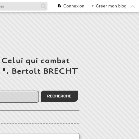
Connexion
+
Créer mon blog
 Celui qui combat
du ". Bertolt BRECHT