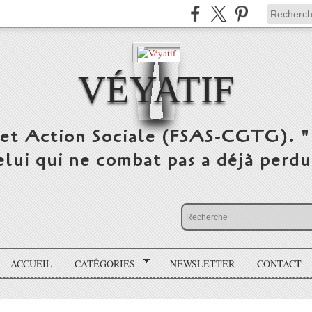
VÉYATIF
 et Action Sociale (FSAS-CGTG). "
elui qui ne combat pas a déjà per
ACCUEIL
CATÉGORIES
NEWSLETTER
CONTACT