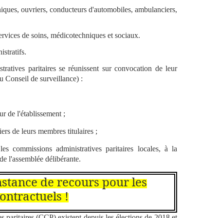
s, ouvriers, conducteurs d'automobiles, ambulanciers,
ces de soins, médicotechniques et sociaux.
tratifs.
 paritaires se réunissent sur convocation de leur
du Conseil de surveillance) :
de l'établissement ;
 de leurs membres titulaires ;
es commissions administratives paritaires locales, à la
de l'assemblée délibérante.
instance de recours pour les
ontractuels !
taires (CCP) existent depuis les élections de 2018 et