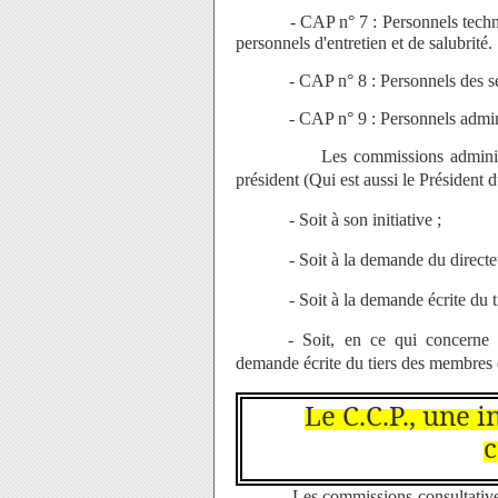
- CAP n° 7 : Personnels technique
personnels d'entretien et de salubrité.
- CAP n° 8 : Personnels des servi
- CAP n° 9 : Personnels adminis
Les commissions administratives
président (Qui est aussi le Président 
- Soit à son initiative ;
- Soit à la demande du directeur 
- Soit à la demande écrite du tiers
- Soit, en ce qui concerne l
demande écrite du tiers des membres 
Le C.C.P., une 
c
Les commissions consultatives pari