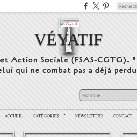
VÉYATIF
 et Action Sociale (FSAS-CGTG). "
elui qui ne combat pas a déjà per
ACCUEIL
CATÉGORIES
NEWSLETTER
CONTACT