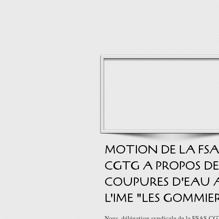
MOTION DE LA FSA
CGTG A PROPOS DE
COUPURES D'EAU 
L'IME "LES GOMMIE
Nous, délégation syndicale de la FSAS-CG