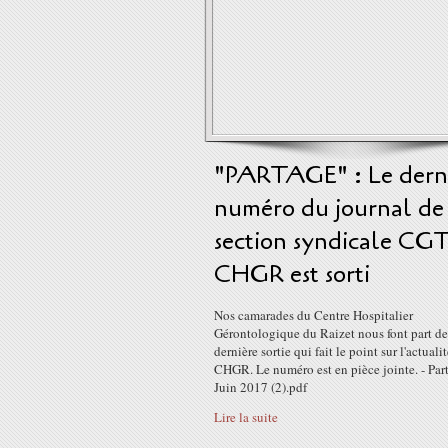
"PARTAGE" : Le dern
numéro du journal de
section syndicale CG
CHGR est sorti
Nos camarades du Centre Hospitalier
Gérontologique du Raizet nous font part de
dernière sortie qui fait le point sur l'actuali
CHGR. Le numéro est en pièce jointe. - Par
Juin 2017 (2).pdf
Lire la suite