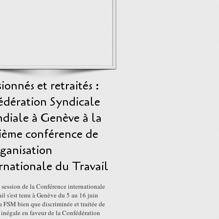
ionnés et retraités :
édération Syndicale
diale à Genève à la
 ième conférence de
ganisation
rnationale du Travail
 session de la Conférence internationale
il s'est tenu à Genève du 5 au 16 juin
a FSM bien que discriminée et traitée de
 inégale en faveur de la Confédération