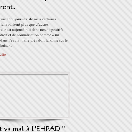
rent.
ure a toujours existé mais certaines
 la favorisent plus que d’autres.
eur est aujourd’hui dans nos dispositifs
ation et de normalisation comme « un
dans l’eau » : faire prévaloir la forme sur le
oriser...
suite
t va mal à l’EHPAD "