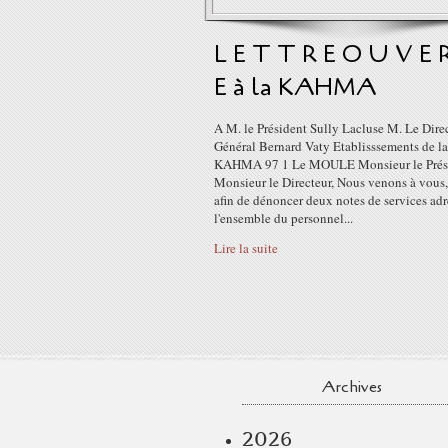
L E T T R E O U V E 
E à la KAHMA
A M. le Président Sully Lacluse M. Le Dire
Général Bernard Vaty Etablisssements de la
KAHMA 97 1 Le MOULE Monsieur le Prési
Monsieur le Directeur, Nous venons à vous, 
afin de dénoncer deux notes de services adr
l'ensemble du personnel...
Lire la suite
Archives
2026