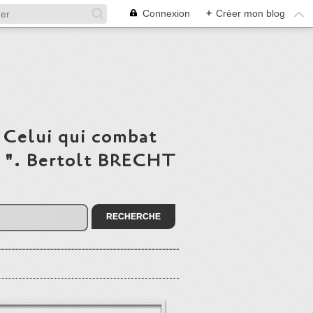
Connexion
+
Créer mon blog
 Celui qui combat
du ". Bertolt BRECHT