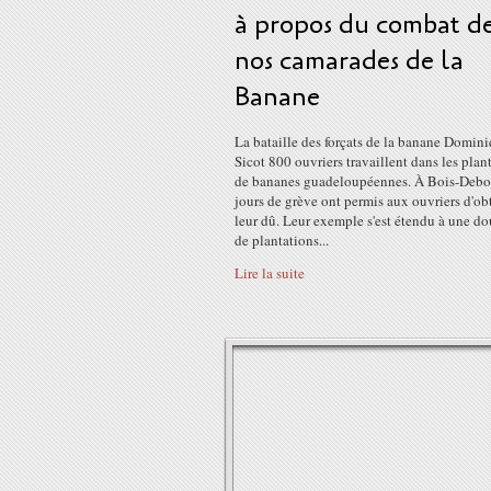
à propos du combat d
nos camarades de la
Banane
La bataille des forçats de la banane Domin
Sicot 800 ouvriers travaillent dans les plan
de bananes guadeloupéennes. À Bois-Debou
jours de grève ont permis aux ouvriers d'ob
leur dû. Leur exemple s'est étendu à une d
de plantations...
Lire la suite