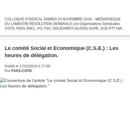
COLLOQUE SYNDICAL SAMEDI 23 NOVEMBRE 2019 – MEDIATHEQUE
DU LAMENTIN RESOLUTION GENERALE Les Organisations Syndicales
CGTG, FAEN SNCL, FO, FSU, SOLIDAIRES GUADELOUPE, SUD PTT GWA,
SUNICAG, UGTG et UNSA, réunies au Lamentin le Samedi 23 Novembre
2019, Considérant...
Le comité Social et Economique (C.S.E.) : Les
heures de délégation.
Publié le 17/11/2019 à 17:20
Par
FSAS-CGTG