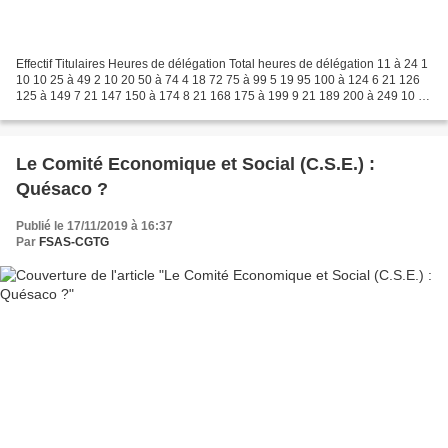
Effectif Titulaires Heures de délégation Total heures de délégation 11 à 24 1
10 10 25 à 49 2 10 20 50 à 74 4 18 72 75 à 99 5 19 95 100 à 124 6 21 126
125 à 149 7 21 147 150 à 174 8 21 168 175 à 199 9 21 189 200 à 249 10 22
220 250 à 299 11 22 242 300...
Le Comité Economique et Social (C.S.E.) :
Quésaco ?
Publié le 17/11/2019 à 16:37
Par
FSAS-CGTG