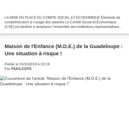
LA MISE EN PLACE DU COMITE SOCIAL ET ECONOMIQUE Éléments de
compréhension à l’usage des salariés Le Comité Social et Économique
(CSE) est destiné à remplacer l’ensemble des institutions représentatives
élues du personnel de l’entreprise. Mis en place...
Maison de l'Enfance (M.D.E.) de la Guadeloupe :
Une situation à risque !
Publié le 15/11/2019 à 10:19
Par
FSAS-CGTG