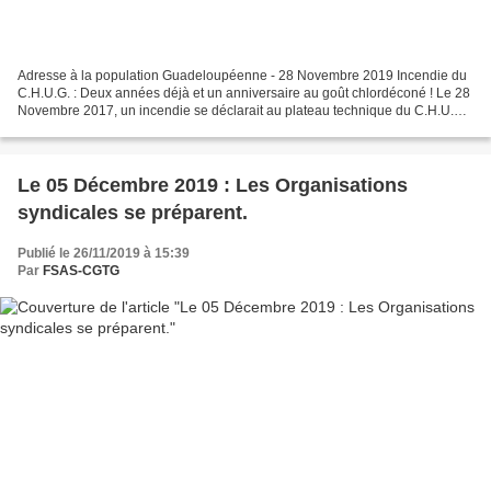
Adresse à la population Guadeloupéenne - 28 Novembre 2019 Incendie du
C.H.U.G. : Deux années déjà et un anniversaire au goût chlordéconé ! Le 28
Novembre 2017, un incendie se déclarait au plateau technique du C.H.U.G..
La CGTG avait, à de nombreuse reprises,...
Le 05 Décembre 2019 : Les Organisations
syndicales se préparent.
Publié le 26/11/2019 à 15:39
Par
FSAS-CGTG