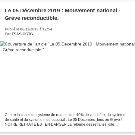
Le 05 Décembre 2019 : Mouvement national -
Grève reconductible.
Publié le 06/11/2019 à 12:54
Par
FSAS-CGTG
Contre la casse du système de retraite, des 40% de vie chère, du système
de santé et du système médicosocial : Le 05 Décembre, tous en Grève !
NOTRE RETRAITE EST EN DANGER La réforme des retraites, dite
DELEVOYE, est une rupture avec le système solidaire...