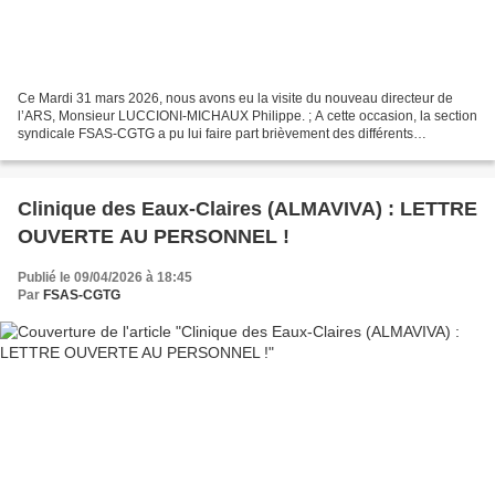
Ce Mardi 31 mars 2026, nous avons eu la visite du nouveau directeur de
l’ARS, Monsieur LUCCIONI-MICHAUX Philippe. ; A cette occasion, la section
syndicale FSAS-CGTG a pu lui faire part brièvement des différents
problèmes et dysfonctionnements rencontrés...
Clinique des Eaux-Claires (ALMAVIVA) : LETTRE
OUVERTE AU PERSONNEL !
Publié le 09/04/2026 à 18:45
Par
FSAS-CGTG