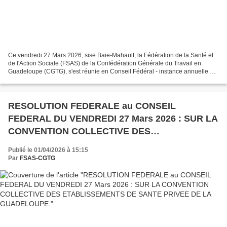
Ce vendredi 27 Mars 2026, sise Baie-Mahault, la Fédération de la Santé et
de l'Action Sociale (FSAS) de la Confédération Générale du Travail en
Guadeloupe (CGTG), s'est réunie en Conseil Fédéral - instance annuelle et
décisionnelle entre deux Congrès...
RESOLUTION FEDERALE au CONSEIL
FEDERAL DU VENDREDI 27 Mars 2026 : SUR LA
CONVENTION COLLECTIVE DES
ETABLISSEMENTS DE SANTE PRIVEE DE LA
Publié le 01/04/2026 à 15:15
GUADELOUPE.
Par
FSAS-CGTG