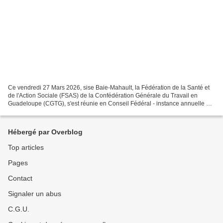
Ce vendredi 27 Mars 2026, sise Baie-Mahault, la Fédération de la Santé et
de l'Action Sociale (FSAS) de la Confédération Générale du Travail en
Guadeloupe (CGTG), s'est réunie en Conseil Fédéral - instance annuelle et
décisionnelle entre deux Congrès...
Hébergé par Overblog
Top articles
Pages
Contact
Signaler un abus
C.G.U.