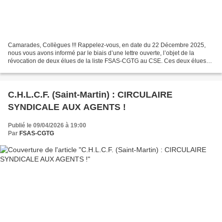
Camarades, Collègues !!! Rappelez-vous, en date du 22 Décembre 2025,
nous vous avons informé par le biais d’une lettre ouverte, l’objet de la
révocation de deux élues de la liste FSAS-CGTG au CSE. Ces deux élues
ont été EXCLUES de notre organisation syndicale...
C.H.L.C.F. (Saint-Martin) : CIRCULAIRE
SYNDICALE AUX AGENTS !
Publié le 09/04/2026 à 19:00
Par
FSAS-CGTG