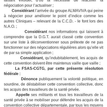
faisant évoluer, d’où la nécessité de réactiver la
négociation pour l’actualiser ;
Considérant
l’arrivée du groupe ALMAVIVA qui peine
à négocier pour améliorer le point d’indice comme les
autres Cliniques – relevant de la C.C.D. - le font lors des
N.A.O. ;
Considérant
nos informations qui laissent à
comprendre que la D.G.T. aurait classé cette convention
sur une liste à déconventionner sous prétexte de ne pas
fonctionner sur des négociations régulières alors qu’elle vit
de par sa simple application ;
Considérant,
qu’indubitablement, les acquis de
cette convention doivent être maintenus vaille que vaille ;
La FSAS-CGTG, par cette présente résolution
fédérale :
Dénonce
publiquement la volonté politique, en
sourdine, de déstabiliser cette convention collective, donc
les acquis des travailleurs de la santé privée.
Appelle
ses militants et tous les travailleurs de la
santé privée à se mobiliser pour défendre les acquis de la
convention collective départementale, par tous les moyens