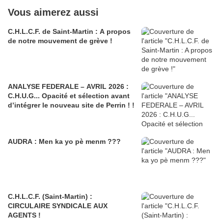
Vous aimerez aussi
C.H.L.C.F. de Saint-Martin : A propos
de notre mouvement de grève !
ANALYSE FEDERALE – AVRIL 2026 :
C.H.U.G... Opacité et sélection avant
d’intégrer le nouveau site de Perrin ! !
AUDRA : Men ka yo pè menm ???
C.H.L.C.F. (Saint-Martin) :
CIRCULAIRE SYNDICALE AUX
AGENTS !