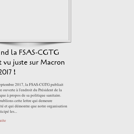
nd la FSAS-CGTG
t vu juste sur Macron
2017 !
eptembre 2017, la FSAS-CGTG publiait
re ouverte à l'endroit du Président de la
ue à propos de sa politique sanitaire.
ublions cette lettre qui demeure
ité et qui démontre que notre organisation
icipé les...
suite