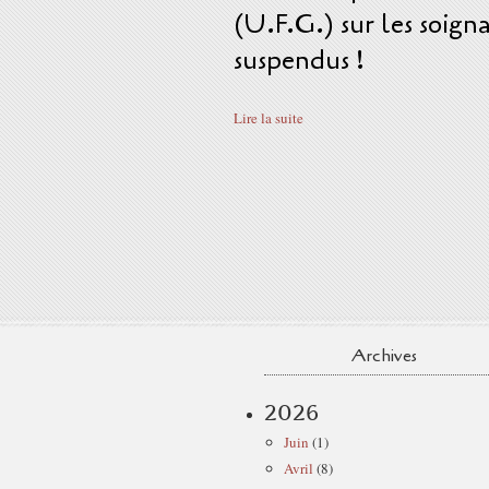
(U.F.G.) sur les soign
suspendus !
Lire la suite
Archives
2026
Juin
(1)
Avril
(8)