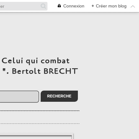
Connexion
+
Créer mon blog
 Celui qui combat
du ". Bertolt BRECHT