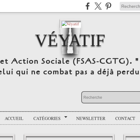
VÉYATIF
 et Action Sociale (FSAS-CGTG). "
elui qui ne combat pas a déjà per
ACCUEIL
CATÉGORIES
NEWSLETTER
CONTACT