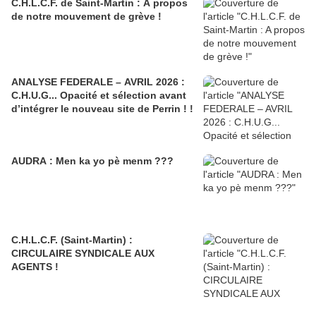
C.H.L.C.F. de Saint-Martin : A propos
de notre mouvement de grève !
ANALYSE FEDERALE – AVRIL 2026 :
C.H.U.G... Opacité et sélection avant
d’intégrer le nouveau site de Perrin ! !
AUDRA : Men ka yo pè menm ???
C.H.L.C.F. (Saint-Martin) :
CIRCULAIRE SYNDICALE AUX
AGENTS !