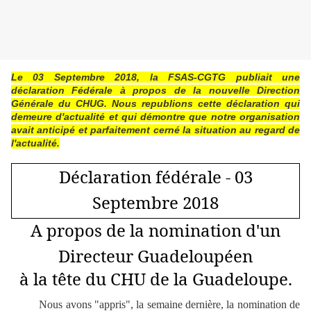
Le 03 Septembre 2018, la FSAS-CGTG publiait une
déclaration Fédérale à propos de la nouvelle Direction
Générale du CHUG. Nous republions cette déclaration qui
demeure d'actualité et qui démontre que notre organisation
avait anticipé et parfaitement cerné la situation au regard de
l'actualité.
Déclaration fédérale - 03
Septembre 2018
A propos de la nomination d'un
Directeur Guadeloupéen
à la tête du CHU de la Guadeloupe.
Nous avons "appris", la semaine dernière, la nomination de