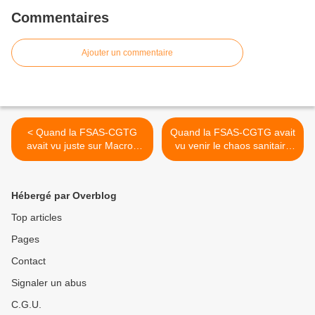
Commentaires
Ajouter un commentaire
< Quand la FSAS-CGTG
Quand la FSAS-CGTG avait
avait vu juste sur Macron
vu venir le chaos sanitaire
dès 2017 !
avec l'obligation sanitaire !
>
Hébergé par Overblog
Top articles
Pages
Contact
Signaler un abus
C.G.U.