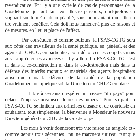
revendicative. Et il y a une kyrielle de cas de personnages de la
Guadeloupe qui ont fait leur illustre parcours, quelquefois en
voguant sur leur Guadeloupéanité, sans pour autant que l'ile en
tire vraiment bénéfice. Cela doit nous ramener à plus de raisons et
de mesures, en lieu et place de l'affect.
Par conséquent et comme toujours, la FSAS-CGTG sera
aux côtés des travailleurs de la santé publique, en général, et des
agents du CHUG, en particulier, pour dénoncer les coup-bas mais
aussi apprécier les avancées si il y a lieu. La FSAS-CGTG n'est
ni dans la co-construction ni dans la co-destruction mais dans la
défense des intérêts moraux et matériels des agents hospitaliers
ainsi que dans la défense de la santé de la population
Guadeloupéenne,
quelque soit la Direction du CHUG en place
.
Libre à certains d'espérer un messie "du pays" pour
délacer l'impasse organisée depuis des années ! Pour sa part, la
FSAS-CGTG se limitera aux principes d'usage et de courtoisie en
souhaitant, tout simplement, la bienvenue à Monsieur le nouveau
Directeur général du CHU de la Guadeloupe.
Les mois à venir donneront très vite raison au tangible et -
comme depuis trois décennies - nul ne marchera sur l'eau tant que