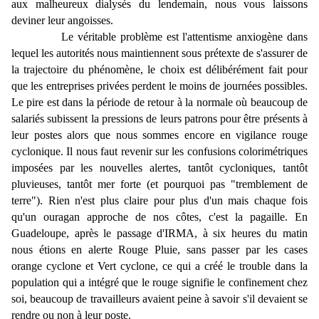
aux malheureux dialysés du lendemain, nous vous laissons
deviner leur angoisses.
Le véritable problème est l'attentisme anxiogène dans
lequel les autorités nous maintiennent sous prétexte de s'assurer de
la trajectoire du phénomène, le choix est délibérément fait pour
que les entreprises privées perdent le moins de journées possibles.
Le pire est dans la période de retour à la normale où beaucoup de
salariés subissent la pressions de leurs patrons pour être présents à
leur postes alors que nous sommes encore en vigilance rouge
cyclonique. Il nous faut revenir sur les confusions colorimétriques
imposées par les nouvelles alertes, tantôt cycloniques, tantôt
pluvieuses, tantôt mer forte (et pourquoi pas "tremblement de
terre"). Rien n'est plus claire pour plus d'un mais chaque fois
qu'un ouragan approche de nos côtes, c'est la pagaille. En
Guadeloupe, après le passage d'IRMA, à six heures du matin
nous étions en alerte Rouge Pluie, sans passer par les cases
orange cyclone et Vert cyclone, ce qui a créé le trouble dans la
population qui a intégré que le rouge signifie le confinement chez
soi, beaucoup de travailleurs avaient peine à savoir s'il devaient se
rendre ou non à leur poste.