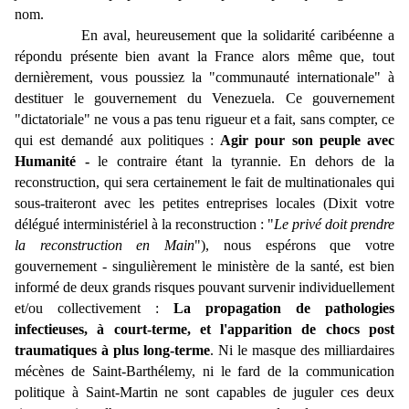
nom.
En aval, heureusement que la solidarité caribéenne a
répondu présente bien avant la France alors même que, tout
dernièrement, vous poussiez la "communauté internationale" à
destituer le gouvernement du Venezuela. Ce gouvernement
"dictatoriale" ne vous a pas tenu rigueur et a fait, sans compter, ce
qui est demandé aux politiques :
Agir pour son peuple avec
Humanité -
le contraire étant la tyrannie. En dehors de la
reconstruction, qui sera certainement le fait de multinationales qui
sous-traiteront avec les petites entreprises locales (Dixit votre
délégué interministériel à la reconstruction : "
Le privé doit prendre
la reconstruction en Main
"), nous espérons que votre
gouvernement - singulièrement le ministère de la santé, est bien
informé de deux grands risques pouvant survenir individuellement
et/ou collectivement :
La propagation de pathologies
infectieuses, à court-terme, et l'apparition de chocs post
traumatiques à plus long-terme
. Ni le masque des milliardaires
mécènes de Saint-Barthélemy, ni le fard de la communication
politique à Saint-Martin ne sont capables de juguler ces deux