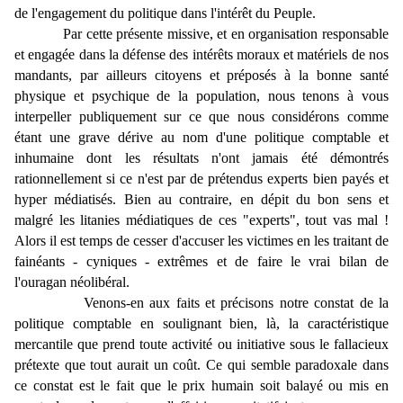
de l'engagement du politique dans l'intérêt du Peuple.
Par cette présente missive, et en organisation responsable
et engagée dans la défense des intérêts moraux et matériels de nos
mandants, par ailleurs citoyens et préposés à la bonne santé
physique et psychique de la population, nous tenons à vous
interpeller publiquement sur ce que nous considérons comme
étant une grave dérive au nom d'une politique comptable et
inhumaine dont les résultats n'ont jamais été démontrés
rationnellement si ce n'est par de prétendus experts bien payés et
hyper médiatisés. Bien au contraire, en dépit du bon sens et
malgré les litanies médiatiques de ces "experts", tout vas mal !
Alors il est temps de cesser d'accuser les victimes en les traitant de
fainéants - cyniques - extrêmes et de faire le vrai bilan de
l'ouragan néolibéral.
Venons-en aux faits et précisons notre constat de la
politique comptable en soulignant bien, là, la caractéristique
mercantile que prend toute activité ou initiative sous le fallacieux
prétexte que tout aurait un coût. Ce qui semble paradoxale dans
ce constat est le fait que le prix humain soit balayé ou mis en