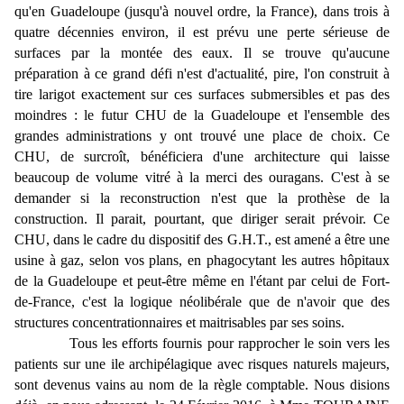
qu'en Guadeloupe (jusqu'à nouvel ordre, la France), dans trois à
quatre décennies environ, il est prévu une perte sérieuse de
surfaces par la montée des eaux. Il se trouve qu'aucune
préparation à ce grand défi n'est d'actualité, pire, l'on construit à
tire larigot exactement sur ces surfaces submersibles et pas des
moindres : le futur CHU de la Guadeloupe et l'ensemble des
grandes administrations y ont trouvé une place de choix. Ce
CHU, de surcroît, bénéficiera d'une architecture qui laisse
beaucoup de volume vitré à la merci des ouragans. C'est à se
demander si la reconstruction n'est que la prothèse de la
construction. Il parait, pourtant, que diriger serait prévoir. Ce
CHU, dans le cadre du dispositif des G.H.T., est amené a être une
usine à gaz, selon vos plans, en phagocytant les autres hôpitaux
de la Guadeloupe et peut-être même en l'étant par celui de Fort-
de-France, c'est la logique néolibérale que de n'avoir que des
structures concentrationnaires et maitrisables par ses soins.
Tous les efforts fournis pour rapprocher le soin vers les
patients sur une ile archipélagique avec risques naturels majeurs,
sont devenus vains au nom de la règle comptable. Nous disions