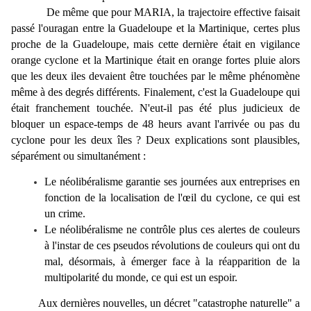
De même que pour MARIA, la trajectoire effective faisait
passé l'ouragan entre la Guadeloupe et la Martinique, certes plus
proche de la Guadeloupe, mais cette dernière était en vigilance
orange cyclone et la Martinique était en orange fortes pluie alors
que les deux iles devaient être touchées par le même phénomène
même à des degrés différents. Finalement, c'est la Guadeloupe qui
était franchement touchée. N'eut-il pas été plus judicieux de
bloquer un espace-temps de 48 heurs avant l'arrivée ou pas du
cyclone pour les deux îles ? Deux explications sont plausibles,
séparément ou simultanément :
Le néolibéralisme garantie ses journées aux entreprises en
fonction de la localisation de l'œil du cyclone, ce qui est
un crime.
Le néolibéralisme ne contrôle plus ces alertes de couleurs
à l'instar de ces pseudos révolutions de couleurs qui ont du
mal, désormais, à émerger face à la réapparition de la
multipolarité du monde, ce qui est un espoir.
Aux dernières nouvelles, un décret "catastrophe naturelle" a