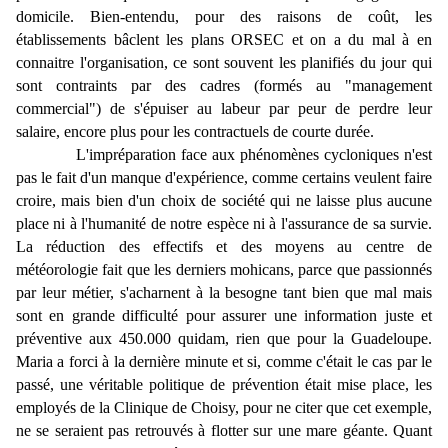
domicile. Bien-entendu, pour des raisons de coût, les
établissements bâclent les plans ORSEC et on a du mal à en
connaitre l'organisation, ce sont souvent les planifiés du jour qui
sont contraints par des cadres (formés au "management
commercial") de s'épuiser au labeur par peur de perdre leur
salaire, encore plus pour les contractuels de courte durée.
L'impréparation face aux phénomènes cycloniques n'est
pas le fait d'un manque d'expérience, comme certains veulent faire
croire, mais bien d'un choix de société qui ne laisse plus aucune
place ni à l'humanité de notre espèce ni à l'assurance de sa survie.
La réduction des effectifs et des moyens au centre de
météorologie fait que les derniers mohicans, parce que passionnés
par leur métier, s'acharnent à la besogne tant bien que mal mais
sont en grande difficulté pour assurer une information juste et
préventive aux 450.000 quidam, rien que pour la Guadeloupe.
Maria a forci à la dernière minute et si, comme c'était le cas par le
passé, une véritable politique de prévention était mise place, les
employés de la Clinique de Choisy, pour ne citer que cet exemple,
ne se seraient pas retrouvés à flotter sur une mare géante. Quant