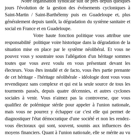
Notre organisation syndicale suit de près depuis quelques
jours l'évolution de la gestion des événements cycloniques à
Saint-Martin / Saint-Barthélemy puis en Guadeloupe et, plus
généralement depuis tantôt, la dégradation du système sanitaire et
social en France et en Guadeloupe.
Votre haute fonction politique vous attribue une
responsabilité politique voire historique dans la dégradation de la
situation mise en place par le système néolibéral. Et vous ne
pouvez vous y soustraire sous l'allégation d'un héritage sommes
toutes que vous avez voulu en vous présentant devant les
électeurs. Vous êtes installé et de facto, vous êtes partie prenante
de cet héritage - l'héritage néolibérale - idéologie dont vous vous
revendiquez sans complexe et qui est la seule source de tous les
tourments passés, depuis quatre décennies, et autres cyclones
sociales à venir. Vous n'aimez pas la controverse, que vous
qualifiez de polémique stérile pour appeler à l'union nationale,
mais vous ne pourrez y échapper car c'est elle qui permet de
diagnostiquer l'état démocratique d'une société et non les rendez-
vous électoraux qui sont, souvent, soumis aux influences des
moyens financiers. Quant à l'union nationale, elle se mérite au vu