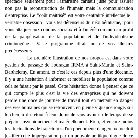
spectacle seulement pour l'affairisme caritatif juste pour assurer
non pas la reconstruction de l'humain mais la communication
d'entreprise. Le "coût maitrisé" est votre centralité intellectuelle -
véritable obsession - vous les défenseurs du néolibéralisme, pour
vous attaquer aux conquis sociaux et à l'intérêt commun au profit
de la paupérisation de la population et de l'individualisme
criminogène... Vaste programme dirait un de vos illustres
prédécesseurs.
La première illustration de nos propos est dans votre
gestion du passage de l'ouragan IRMA à Saint-Martin et Saint-
Barthélemy. En amont, et c'est le cas depuis plus d'une décennie,
il y a une hésitation à informer et mobiliser la population comme
cela se faisait par le passé. Cette hésitation donne à penser que ce
qui compte le plus c'est la vie des entreprises qui ne doivent
perdre une once de journée de travail tout en mettant en danger
des vies humaines qui se retrouvent, en pleine vigilance rouge, sur
le chemin du retour à leur domicile sans avoir eu le temps de se
préparer psychiquement et matériellement. Rien, et encore moins
les fluctuations de trajectoires d'un phénomène dangereux, ne doit
justifier cette impréparation par un pouvoir politique digne de ce