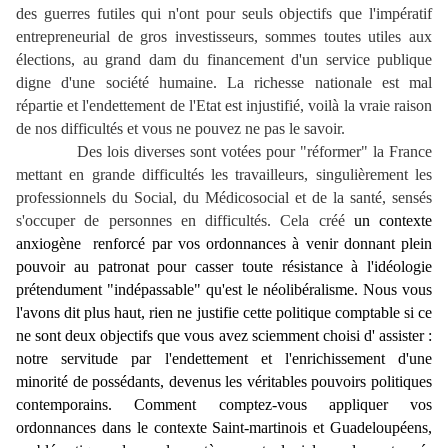
des guerres futiles qui n'ont pour seuls objectifs que l'impératif
entrepreneurial de gros investisseurs, sommes toutes utiles aux
élections, au grand dam du financement d'un service publique
digne d'une société humaine. La richesse nationale est mal
répartie et l'endettement de l'Etat est injustifié, voilà la vraie raison
de nos difficultés et vous ne pouvez ne pas le savoir.
Des lois diverses sont votées pour "réformer" la France
mettant en grande difficultés les travailleurs, singulièrement les
professionnels du Social, du Médicosocial et de la santé, sensés
s'occuper de personnes en difficultés. Cela créé
un contexte
anxiogène renforcé par vos ordonnances à venir donnant plein
pouvoir au patronat pour casser toute résistance à l'idéologie
prétendument "indépassable" qu'est le néolibéralisme. Nous vous
l'avons dit plus haut, rien ne justifie cette politique comptable si ce
ne sont deux objectifs que vous avez sciemment choisi d' assister :
notre servitude par l'endettement et l'enrichissement d'une
minorité de possédants, devenus les véritables pouvoirs politiques
contemporains. Comment comptez-vous appliquer vos
ordonnances dans le contexte Saint-martinois et Guadeloupéens,