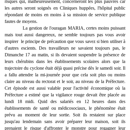
risques qui, malheureusement, concerneront les plus pauvres car
les autres seront soignés en Cliniques huppées, l'hôpital public
répondant de moins en moins à sa mission de service publique
fautes de moyens.
La gestion de l'ouragan MARIA, certes moins puissant
mais tout aussi dangereux, ne semble toujours pas vous avoir
inspirer le principe de précaution que vous savez si bien utiliser à
d'autres escients. Des travailleurs ne savaient toujours pas, le
Dimanche 17 au matin, si ils devaient suspendre la présence de
leurs chérubins dans les établissements scolaires alors que la
trajectoire du cyclone était déjà quasi précise dès le samedi soir. Il
a fallu attendre la mi-journée pour que cela soit plus ou moins
claire au niveau du rectorat et le soir, au niveau de la Préfecture.
Cet épisode est aussi valable pour l'activité économique où la
Préfecture a estimé que la vigilance rouge devait être placée au
lundi 18 midi. Quid des salariés en 12 heures dans des
établissements de santé ou médicosociaux, le phénomène était
prévu au moment de leur sortie. Soit ils restaient sur place
jusqu'au lendemain sans avoir préparer leur maison, soit ils
prenaient le risque d'affronter le monstre pour regagner leur