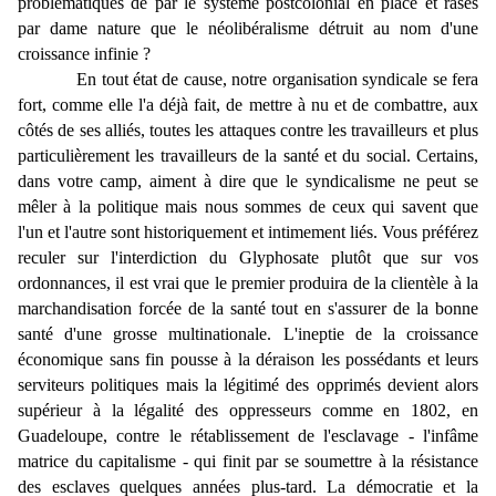
problématiques de par le système postcolonial en place et rasés
par dame nature que le néolibéralisme détruit au nom d'une
croissance infinie ?
En tout état de cause, notre organisation syndicale se fera
fort, comme elle l'a déjà fait, de mettre à nu et de combattre, aux
côtés de ses alliés, toutes les attaques contre les travailleurs et plus
particulièrement les travailleurs de la santé et du social. Certains,
dans votre camp, aiment à dire que le syndicalisme ne peut se
mêler à la politique mais nous sommes de ceux qui savent que
l'un et l'autre sont historiquement et intimement liés. Vous préférez
reculer sur l'interdiction du Glyphosate plutôt que sur vos
ordonnances, il est vrai que le premier produira de la clientèle à la
marchandisation forcée de la santé tout en s'assurer de la bonne
santé d'une grosse multinationale. L'ineptie de la croissance
économique sans fin pousse à la déraison les possédants et leurs
serviteurs politiques mais la légitimé des opprimés devient alors
supérieur à la légalité des oppresseurs comme en 1802, en
Guadeloupe, contre le rétablissement de l'esclavage - l'infâme
matrice du capitalisme - qui finit par se soumettre à la résistance
des esclaves quelques années plus-tard. La démocratie et la