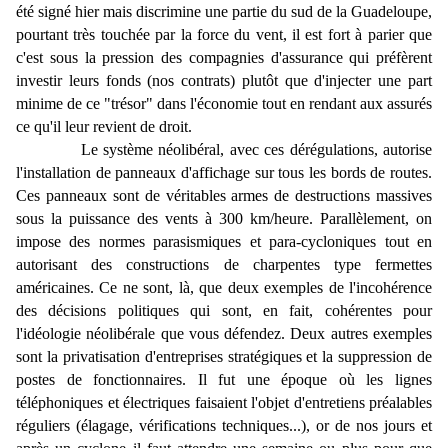
été signé hier mais discrimine une partie du sud de la Guadeloupe,
pourtant très touchée par la force du vent, il est fort à parier que
c'est sous la pression des compagnies d'assurance qui préfèrent
investir leurs fonds (nos contrats) plutôt que d'injecter une part
minime de ce "trésor" dans l'économie tout en rendant aux assurés
ce qu'il leur revient de droit.
Le système néolibéral, avec ces dérégulations, autorise
l'installation de panneaux d'affichage sur tous les bords de routes.
Ces panneaux sont de véritables armes de destructions massives
sous la puissance des vents à 300 km/heure. Parallèlement, on
impose des normes parasismiques et para-cycloniques tout en
autorisant des constructions de charpentes type fermettes
américaines. Ce ne sont, là, que deux exemples de l'incohérence
des décisions politiques qui sont, en fait, cohérentes pour
l'idéologie néolibérale que vous défendez. Deux autres exemples
sont la privatisation d'entreprises stratégiques et la suppression de
postes de fonctionnaires. Il fut une époque où les lignes
téléphoniques et électriques faisaient l'objet d'entretiens préalables
réguliers (élagage, vérifications techniques...), or de nos jours et