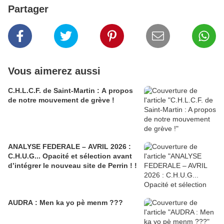
Partager
Vous aimerez aussi
C.H.L.C.F. de Saint-Martin : A propos
de notre mouvement de grève !
ANALYSE FEDERALE – AVRIL 2026 :
C.H.U.G... Opacité et sélection avant
d’intégrer le nouveau site de Perrin ! !
AUDRA : Men ka yo pè menm ???