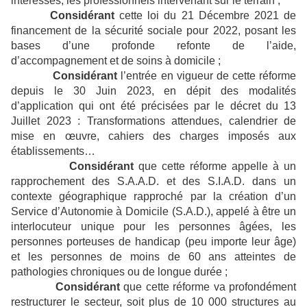
intéressés, les professionnels intervenant sur le terrain ;
Considérant
cette loi du 21 Décembre 2021 de
financement de la sécurité sociale pour 2022, posant les
bases d’une profonde refonte de l’aide,
d’accompagnement et de soins à domicile ;
Considérant
l’entrée en vigueur de cette réforme
depuis le 30 Juin 2023, en dépit des modalités
d’application qui ont été précisées par le décret du 13
Juillet 2023 : Transformations attendues, calendrier de
mise en œuvre, cahiers des charges imposés aux
établissements…
Considérant
que cette réforme appelle à un
rapprochement des S.A.A.D. et des S.I.A.D. dans un
contexte géographique rapproché par la création d’un
Service d’Autonomie à Domicile (S.A.D.), appelé à être un
interlocuteur unique pour les personnes âgées, les
personnes porteuses de handicap (peu importe leur âge)
et les personnes de moins de 60 ans atteintes de
pathologies chroniques ou de longue durée ;
Considérant
que cette réforme va profondément
restructurer le secteur, soit plus de 10 000 structures au