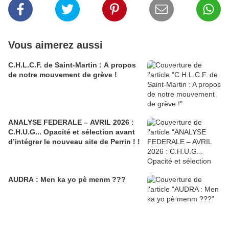
Vous aimerez aussi
C.H.L.C.F. de Saint-Martin : A propos
de notre mouvement de grève !
ANALYSE FEDERALE – AVRIL 2026 :
C.H.U.G... Opacité et sélection avant
d’intégrer le nouveau site de Perrin ! !
AUDRA : Men ka yo pè menm ???