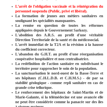
L’arrêt de l'obligation vaccinale et la réintégration du
personnel suspendu (Public, privé et libéral).
La formation de jeunes aux métiers sanitaires en
soulignant les spécialités manquantes.
La remise en question de toutes les réformes
appliquées depuis le Gouvernement Sarkozy.
L'abolition des A.R.S. au profit d'une véritable
Direction Territoriale de la santé et du médicosocial.
L'arrêt immédiat de la T2A et la révision à la hausse
du coefficient correcteur.
L'abandon du G.H.T. au profit d'une réorganisation
coopérative hospitalière et non centralisatrice.
La redéfinition de l'action sanitaire en subdivisant le
territoire pour rapprocher le soin de la population.
La sanctuarisation le nord-ouest de la Basse-Terre et
ses hôpitaux (C.H.L.D.B. et C.H.M.S.) - de par sa
stabilité géologique - comme repli sanitaire en cas de
grande crise tellurique.
Le renforcement des hôpitaux de Saint-Martin et de
Marie-Galante, si la télémédecine est une avancée elle
ne peut être considérée comme la panacée sur des iles
à risques majeurs.