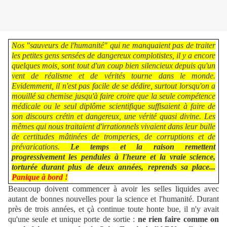
Nos "sauveurs de l'humanité" qui ne manquaient pas de traiter
les petites gens sensées de dangereux complotistes, il y a encore
quelques mois, sont tout d'un coup bien silencieux depuis qu'un
vent de réalisme et de vérités tourne dans le monde.
Evidemment, il n'est pas facile de se dédire, surtout lorsqu'on a
mouillé sa chemise jusqu'à faire croire que la seule compétence
médicale ou le seul diplôme scientifique suffisaient à faire de
son discours crétin et dangereux, une vérité quasi divine. Les
mêmes qui nous traitaient d'irrationnels vivaient dans leur bulle
de certitudes mâtinées de tromperies, de corruptions et de
prévarications.
Le temps et la raison remettent
progressivement les pendules à l'heure et la vraie science,
torturée durant plus de deux années, reprends sa place...
Panique à bord !
Beaucoup doivent commencer à avoir les selles liquides avec
autant de bonnes nouvelles pour la science et l'humanité. Durant
près de trois années, et çà continue toute honte bue, il n'y avait
qu'une seule et unique porte de sortie :
ne rien faire comme on