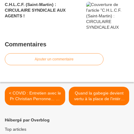
C.H.L.C.F. (Saint-Martin) :
CIRCULAIRE SYNDICALE AUX
AGENTS !
Commentaires
Ajouter un commentaire
< COVID : Entretien avec le
Quand la gabegie devient
Pr Christian Perronne... La
vertu à la place de l'intérêt
brêche s'ouvre !
général ! >
Hébergé par Overblog
Top articles