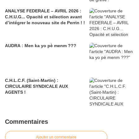
ANALYSE FEDERALE – AVRIL 2026 :
C.H.U.G... Opacité et sélection avant
d’intégrer le nouveau site de Perrin ! !
AUDRA : Men ka yo pè menm ???
C.H.L.C.F. (Saint-Martin) :
CIRCULAIRE SYNDICALE AUX
AGENTS !
Commentaires
Ajouter un commentaire