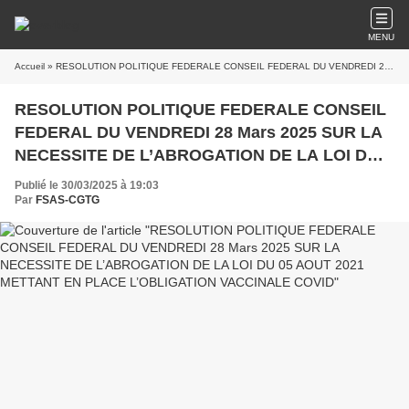
MENU
Accueil
» RESOLUTION POLITIQUE FEDERALE CONSEIL FEDERAL DU VENDREDI 28 Mars 2025 SUR LA NECESSITE DE L’ABROGATION DE LA LOI DU 05 AOUT 2021 METTANT EN PLACE L’OBLIGATION VACCINALE COVID
RESOLUTION POLITIQUE FEDERALE CONSEIL
FEDERAL DU VENDREDI 28 Mars 2025 SUR LA
NECESSITE DE L’ABROGATION DE LA LOI DU
05 AOUT 2021 METTANT EN PLACE
Publié le 30/03/2025 à 19:03
L’OBLIGATION VACCINALE COVID
Par
FSAS-CGTG