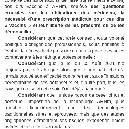
contexte des autorisations de mise sur le marché (AMM)
des dits vaccins à ARNm, soulève
des questions
cruciales sur les obligations des médecins
,
la
nécessité d’une prescription médicale pour ces dits
« vaccins » et leur liberté de les prescrire ou de les
déconseiller ;
Considérant
que cet arrêt contredit toute volonté
politique d’obliger des professionnels, seuls habilités à
évaluer la nécessité de prescrire ou non, à poser des actes
contrevenant à leur éthique professionnelle ;
Considérant
que la loi du 05 Août 2021 n’a
toujours pas été abrogée alors que, d’une part, elle n’a
jamais prouvé son efficacité contrairement aux affirmations
péremptoires de ses défenseurs et, d’autre part, tous les
pays qui ont suivi cette voie l’ont déjà abandonné ;
Considérant
que l’unique raison de cette loi fut et
demeure l’imposition de la technologie ARNm, plus
rentable financièrement que les technologies
traditionnelles sûres et éprouvées, mais que des études
anglophones démontrent ses risques exponentiellement
avérés et ses effets secondaires ;