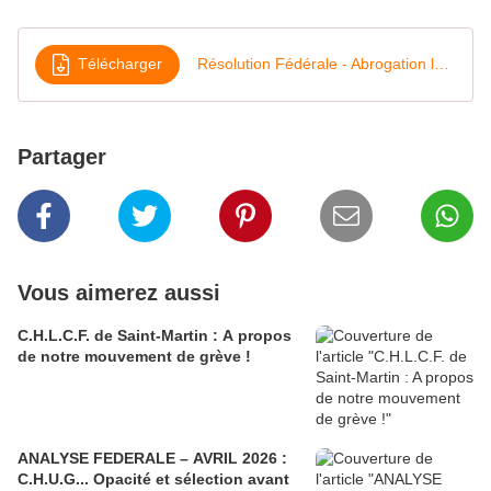
Télécharger
Résolution Fédérale - Abrogation loi du 05 Août 2021 - Mars 2025
Partager
Vous aimerez aussi
C.H.L.C.F. de Saint-Martin : A propos
de notre mouvement de grève !
ANALYSE FEDERALE – AVRIL 2026 :
C.H.U.G... Opacité et sélection avant