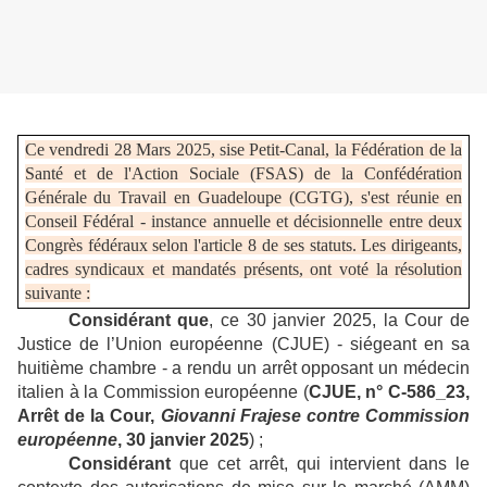
Ce vendredi 28 Mars 2025, sise Petit-Canal, la Fédération de la
Santé et de l'Action Sociale (FSAS) de la Confédération
Générale du Travail en Guadeloupe (CGTG), s'est réunie en
Conseil Fédéral - instance annuelle et décisionnelle entre deux
Congrès fédéraux selon l'article 8 de ses statuts. Les dirigeants,
cadres syndicaux et mandatés présents, ont voté la résolution
suivante :
Considérant que
, ce 30 janvier 2025, la Cour de
Justice de l’Union européenne (CJUE) - siégeant en sa
huitième chambre - a rendu un arrêt opposant un médecin
italien à la Commission européenne (
CJUE, n° C-586_23,
Arrêt de la Cour,
Giovanni Frajese contre Commission
européenne
, 30 janvier 2025
) ;
Considérant
que cet arrêt, qui intervient dans le