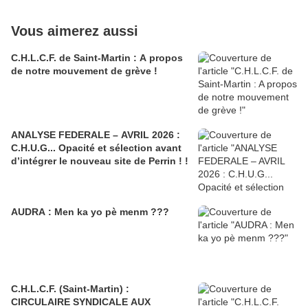
Vous aimerez aussi
C.H.L.C.F. de Saint-Martin : A propos
de notre mouvement de grève !
ANALYSE FEDERALE – AVRIL 2026 :
C.H.U.G... Opacité et sélection avant
d’intégrer le nouveau site de Perrin ! !
AUDRA : Men ka yo pè menm ???
C.H.L.C.F. (Saint-Martin) :
CIRCULAIRE SYNDICALE AUX