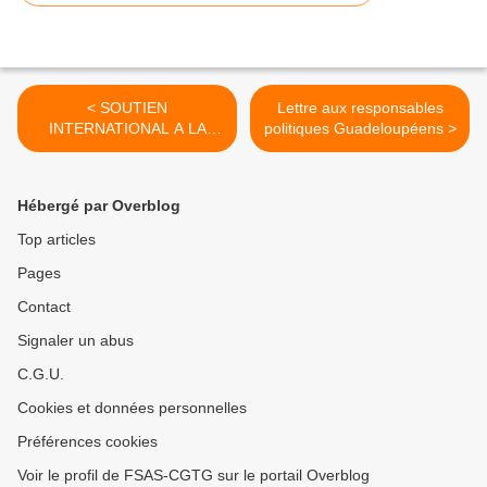
< SOUTIEN
Lettre aux responsables
INTERNATIONAL A LA
politiques Guadeloupéens >
CGTG
Hébergé par Overblog
Top articles
Pages
Contact
Signaler un abus
C.G.U.
Cookies et données personnelles
Préférences cookies
Voir le profil de FSAS-CGTG sur le portail Overblog