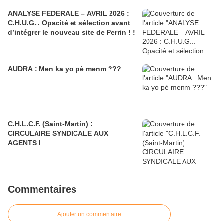
ANALYSE FEDERALE – AVRIL 2026 :
C.H.U.G... Opacité et sélection avant
d’intégrer le nouveau site de Perrin ! !
AUDRA : Men ka yo pè menm ???
C.H.L.C.F. (Saint-Martin) :
CIRCULAIRE SYNDICALE AUX
AGENTS !
Commentaires
Ajouter un commentaire