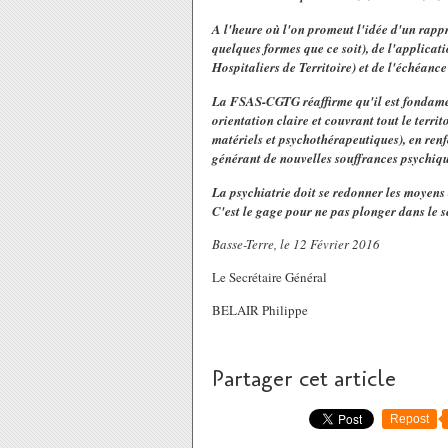
A l'heure où l'on promeut l'idée d'un rapp
quelques formes que ce soit), de l'applica
Hospitaliers de Territoire) et de l'échéanc
La FSAS-CGTG réaffirme qu'il est fondame
orientation claire et couvrant tout le terr
matériels et psychothérapeutiques), en ren
générant de nouvelles souffrances psychiques
La psychiatrie doit se redonner les moyen
C'est le gage pour ne pas plonger dans le sé
Basse-Terre, le 12 Février 2016
Le Secrétaire Général
BELAIR Philippe
Partager cet article
Repost