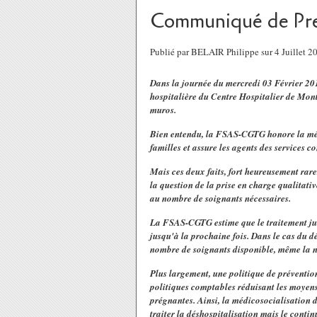
Communiqué de Pre
Publié par BELAIR Philippe sur 4 Juillet 
Dans la journée du mercredi 03 Février 2
hospitalière du Centre Hospitalier de Monté
muros.
Bien entendu, la FSAS-CGTG honore la mém
familles et assure les agents des services c
Mais ces deux faits, fort heureusement rar
la question de la prise en charge qualitati
au nombre de soignants nécessaires.
La FSAS-CGTG estime que le traitement judic
jusqu'à la prochaine fois. Dans le cas du 
nombre de soignants disponible, même la nu
Plus largement, une politique de prévention 
politiques comptables réduisant les moyens
prégnantes. Ainsi, la médicosocialisation 
traiter la déshospitalisation mais le contin