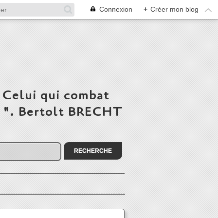
Connexion
+
Créer mon blog
 Celui qui combat
du ". Bertolt BRECHT