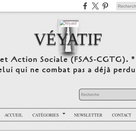
VÉYATIF
 et Action Sociale (FSAS-CGTG). "
elui qui ne combat pas a déjà per
ACCUEIL
CATÉGORIES
NEWSLETTER
CONTACT