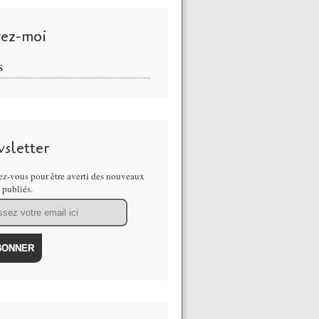
vez-moi
S
sletter
z-vous pour être averti des nouveaux
s publiés.