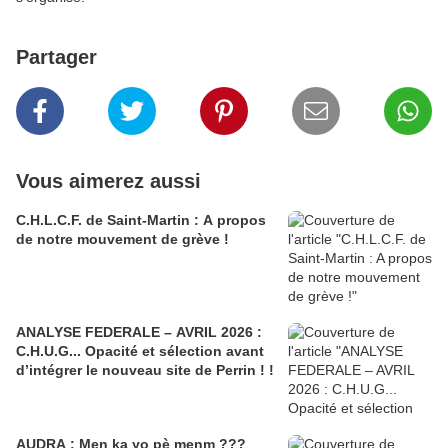
Partager
Vous aimerez aussi
C.H.L.C.F. de Saint-Martin : A propos
de notre mouvement de grève !
ANALYSE FEDERALE – AVRIL 2026 :
C.H.U.G... Opacité et sélection avant
d’intégrer le nouveau site de Perrin ! !
AUDRA : Men ka yo pè menm ???