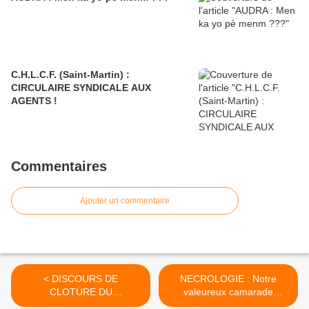
C.H.L.C.F. (Saint-Martin) :
CIRCULAIRE SYNDICALE AUX
AGENTS !
Commentaires
Ajouter un commentaire
< DISCOURS DE
NECROLOGIE : Notre
CLOTURE DU
valeureux camarade
SECRETAIRE GENERAL
Edouard ZOU nous a quitté