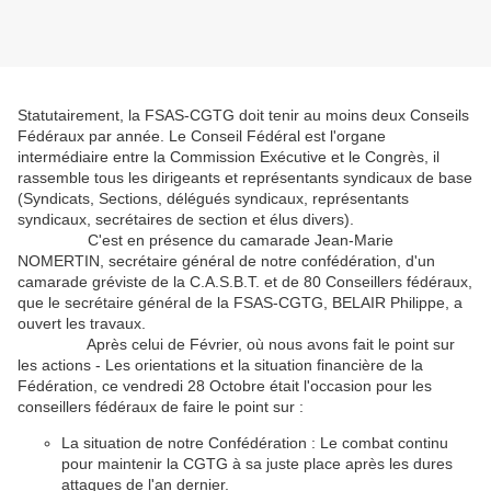
Statutairement, la FSAS-CGTG doit tenir au moins deux Conseils
Fédéraux par année. Le Conseil Fédéral est l'organe
intermédiaire entre la Commission Exécutive et le Congrès, il
rassemble tous les dirigeants et représentants syndicaux de base
(Syndicats, Sections, délégués syndicaux, représentants
syndicaux, secrétaires de section et élus divers).
C'est en présence du camarade Jean-Marie
NOMERTIN, secrétaire général de notre confédération, d'un
camarade gréviste de la C.A.S.B.T. et de 80 Conseillers fédéraux,
que le secrétaire général de la FSAS-CGTG, BELAIR Philippe, a
ouvert les travaux.
Après celui de Février, où nous avons fait le point sur
les actions - Les orientations et la situation financière de la
Fédération, ce vendredi 28 Octobre était l'occasion pour les
conseillers fédéraux de faire le point sur :
La situation de notre Confédération : Le combat continu
pour maintenir la CGTG à sa juste place après les dures
attaques de l'an dernier.