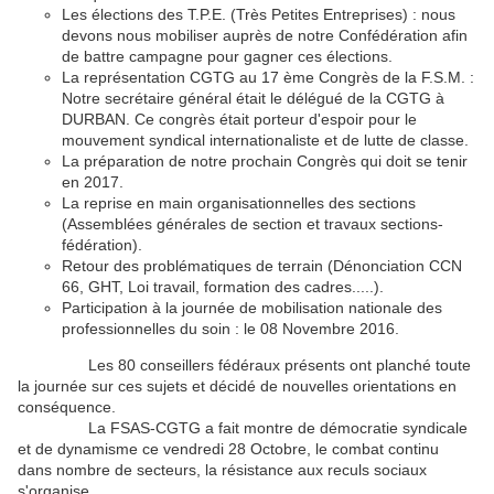
Les élections des T.P.E. (Très Petites Entreprises) : nous
devons nous mobiliser auprès de notre Confédération afin
de battre campagne pour gagner ces élections.
La représentation CGTG au 17 ème Congrès de la F.S.M. :
Notre secrétaire général était le délégué de la CGTG à
DURBAN. Ce congrès était porteur d'espoir pour le
mouvement syndical internationaliste et de lutte de classe.
La préparation de notre prochain Congrès qui doit se tenir
en 2017.
La reprise en main organisationnelles des sections
(Assemblées générales de section et travaux sections-
fédération).
Retour des problématiques de terrain (Dénonciation CCN
66, GHT, Loi travail, formation des cadres.....).
Participation à la journée de mobilisation nationale des
professionnelles du soin : le 08 Novembre 2016.
Les 80 conseillers fédéraux présents ont planché toute
la journée sur ces sujets et décidé de nouvelles orientations en
conséquence.
La FSAS-CGTG a fait montre de démocratie syndicale
et de dynamisme
ce vendredi 28 Octobre, le combat continu
dans nombre de secteurs, la résistance aux reculs sociaux
s'organise.