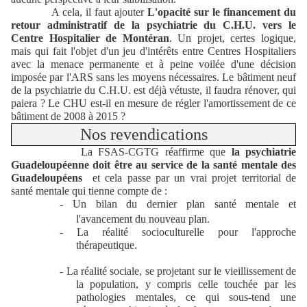
A cela, il faut ajouter
L'opacité sur le financement du
retour administratif de la psychiatrie du C.H.U.
vers le
Centre Hospitalier de Montéran
. Un projet, certes logique,
mais qui fait l'objet d'un jeu d'intérêts entre Centres Hospitaliers
avec la menace permanente et à peine voilée d'une décision
imposée par l'ARS sans les moyens nécessaires. Le bâtiment neuf
de la psychiatrie du C.H.U. est déjà vétuste, il faudra rénover, qui
paiera ? Le CHU est-il en mesure de régler l'amortissement de ce
bâtiment de 2008 à 2015 ?
Nos revendications
La FSAS-CGTG réaffirme que
la psychiatrie
Guadeloupéenne doit être au service de la santé mentale des
Guadeloupéens
et cela passe par un vrai projet territorial de
santé mentale qui tienne compte de :
- Un bilan du dernier plan santé mentale et
l'avancement du nouveau plan.
- La réalité socioculturelle pour l'approche
thérapeutique.
- La réalité sociale, se projetant sur le vieillissement de
la population, y compris celle touchée par les
pathologies mentales, ce qui sous-tend une