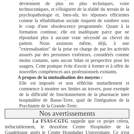
deviennent de plus en plus techniques, voire
technocratiques, et s'éloignent de la réalité du terrain de la
psychopathologie et, bien-sûr, les réponses efficientes
comme la réhabilitation sociale risquent de sombrer sous
le coup d'une obsolescence programmée. Quant à la
formation continue, elle est inadéquate parce que ne
répondant plus à aucune vraie nécessité au chevet du
patient. Nous assistons même, déjà, à une
"externalisation" de la prise en charge de par les activités
assurés par des personnes extérieurs, considérés comme
moins coutants, sans aucun bilan ni perspective pour les
usagers. Cette pratique évite d'avoir à former et à offrir de
nouvelles compétences aux professionnels existants.
A propos de la mutualisation des moyens :
Elle est imposée et non réfléchie mutuellement et
commence à montrer ses limites au travers, pour exemple
de la difficulté de fonctionnement de la pharmacie inter
hospitalière de Basse-Terre, quid de l'intégration de la
Psychiatrie de la Grande-Terre.
Nos avertissements
La FSAS-CGTG
rappelle que ce projet créera,
inéluctablement, le deuxième Centre Hospitalier de la
Guadeloupe après le Centre Hospitalier Universitaire. Ce n'est