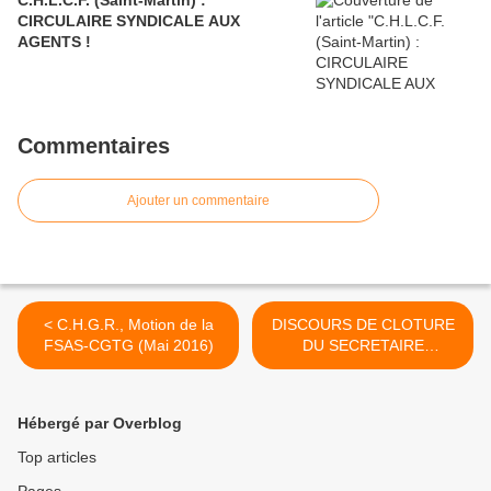
C.H.L.C.F. (Saint-Martin) :
CIRCULAIRE SYNDICALE AUX
AGENTS !
Commentaires
Ajouter un commentaire
< C.H.G.R., Motion de la
DISCOURS DE CLOTURE
FSAS-CGTG (Mai 2016)
DU SECRETAIRE
GENERAL DE LA FSM AU
17ème CONGRES >
Hébergé par Overblog
Top articles