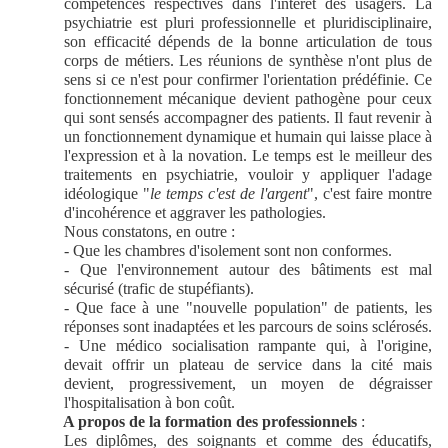
compétences respectives dans l'intérêt des usagers. La
psychiatrie est pluri professionnelle et pluridisciplinaire,
son efficacité dépends de la bonne articulation de tous
corps de métiers. Les réunions de synthèse n'ont plus de
sens si ce n'est pour confirmer l'orientation prédéfinie. Ce
fonctionnement mécanique devient pathogène pour ceux
qui sont sensés accompagner des patients. Il faut revenir à
un fonctionnement dynamique et humain qui laisse place à
l'expression et à la novation. Le temps est le meilleur des
traitements en psychiatrie, vouloir y appliquer l'adage
idéologique "
le temps c'est de l'argent
", c'est faire montre
d'incohérence et aggraver les pathologies.
Nous constatons, en outre :
- Que les chambres d'isolement sont non conformes.
- Que l'environnement autour des bâtiments est mal
sécurisé (trafic de stupéfiants).
- Que face à une "nouvelle population" de patients, les
réponses sont inadaptées et les parcours de soins sclérosés.
- Une médico socialisation rampante qui, à l'origine,
devait offrir un plateau de service dans la cité mais
devient, progressivement, un moyen de dégraisser
l'hospitalisation à bon coût.
A propos de la formation des professionnels
:
Les diplômes, des soignants et comme des éducatifs,