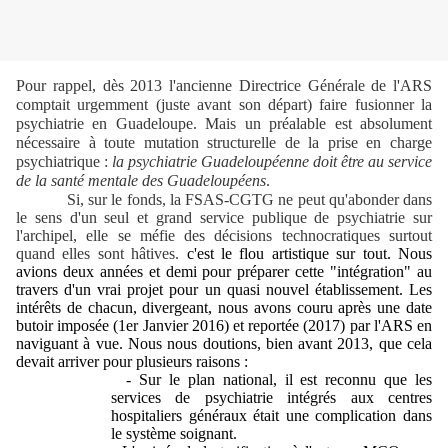
Pour rappel, dès 2013 l'ancienne Directrice Générale de l'ARS
comptait urgemment (juste avant son départ) faire fusionner la
psychiatrie en Guadeloupe. Mais un préalable est absolument
nécessaire à toute mutation structurelle de la prise en charge
psychiatrique :
la psychiatrie Guadeloupéenne doit être au service
de la santé mentale des Guadeloupéens
.
Si, sur le fonds, la FSAS-CGTG ne peut qu'abonder dans
le sens d'un seul et grand service publique de psychiatrie sur
l'archipel, elle se méfie des décisions technocratiques surtout
quand elles sont hâtives.
c'est le flou artistique sur tout. Nous
avions deux années et demi pour préparer cette "intégration" au
travers d'un vrai projet pour un quasi nouvel établissement. Les
intérêts de chacun, divergeant, nous avons couru après une date
butoir imposée (1er Janvier 2016) et reportée (2017) par l'ARS en
naviguant à vue. Nous nous doutions, bien avant 2013, que cela
devait arriver pour plusieurs raisons :
- Sur le plan national, il est reconnu que les
services de psychiatrie intégrés aux centres
hospitaliers généraux était une complication dans
le système soignant.