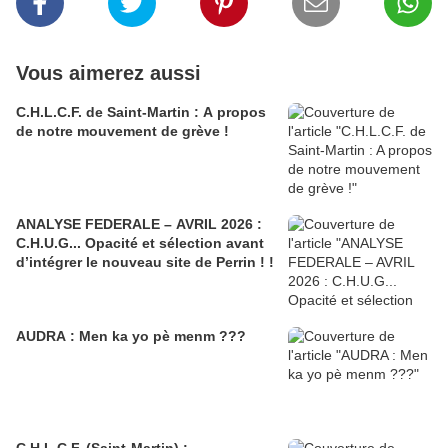
Vous aimerez aussi
C.H.L.C.F. de Saint-Martin : A propos
de notre mouvement de grève !
ANALYSE FEDERALE – AVRIL 2026 :
C.H.U.G... Opacité et sélection avant
d’intégrer le nouveau site de Perrin ! !
AUDRA : Men ka yo pè menm ???