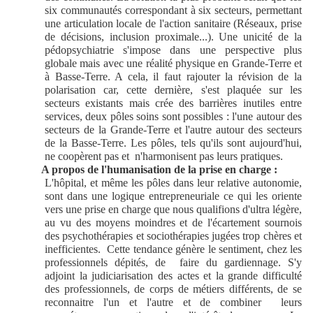
six communautés correspondant à six secteurs, permettant
une articulation locale de l'action sanitaire (Réseaux, prise
de décisions, inclusion proximale...). Une unicité de la
pédopsychiatrie s'impose dans une perspective plus
globale mais avec une réalité physique en Grande-Terre et
à Basse-Terre. A cela, il faut rajouter la révision de la
polarisation car, cette dernière, s'est plaquée sur les
secteurs existants mais crée des barrières inutiles entre
services, deux pôles soins sont possibles : l'une autour des
secteurs de la Grande-Terre et l'autre autour des secteurs
de la Basse-Terre. Les pôles, tels qu'ils sont aujourd'hui,
ne coopèrent pas et
n'harmonisent pas leurs pratiques.
A propos de l'humanisation de la prise en charge :
L'hôpital, et même les pôles dans leur relative autonomie,
sont dans une logique entrepreneuriale ce qui les oriente
vers une prise en charge que nous qualifions d'ultra légère,
au vu des moyens moindres et de l'écartement sournois
des psychothérapies et sociothérapies jugées trop chères et
inefficientes.
Cette tendance génère le sentiment, chez les
professionnels dépités, de
faire du gardiennage. S'y
adjoint la judiciarisation des actes et la grande difficulté
des professionnels, de corps de métiers différents, de se
reconnaitre l'un et l'autre et de combiner
leurs