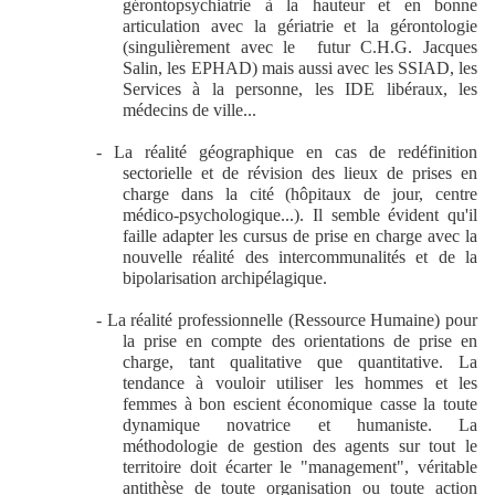
gérontopsychiatrie à la hauteur et en bonne
articulation avec la gériatrie et la gérontologie
(singulièrement avec le
futur C.H.G. Jacques
Salin, les EPHAD) mais aussi avec les SSIAD, les
Services à la personne, les IDE libéraux, les
médecins de ville...
- La réalité géographique en cas de redéfinition
sectorielle et de révision des lieux de prises en
charge dans la cité (hôpitaux de jour, centre
médico-psychologique...). Il semble évident qu'il
faille adapter les cursus de prise en charge avec la
nouvelle réalité des intercommunalités et de la
bipolarisation archipélagique.
- La réalité professionnelle (Ressource Humaine) pour
la prise en compte des orientations de prise en
charge, tant qualitative que quantitative. La
tendance à vouloir utiliser les hommes et les
femmes à bon escient économique casse la toute
dynamique novatrice et humaniste. La
méthodologie de gestion des agents sur tout le
territoire doit écarter le "management", véritable
antithèse de toute organisation ou toute action