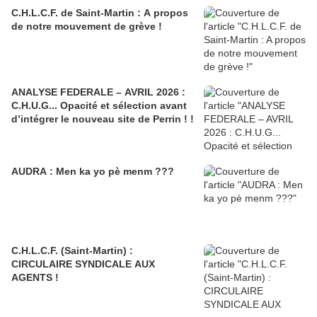
C.H.L.C.F. de Saint-Martin : A propos
de notre mouvement de grève !
ANALYSE FEDERALE – AVRIL 2026 :
C.H.U.G... Opacité et sélection avant
d’intégrer le nouveau site de Perrin ! !
AUDRA : Men ka yo pè menm ???
C.H.L.C.F. (Saint-Martin) :
CIRCULAIRE SYNDICALE AUX
AGENTS !