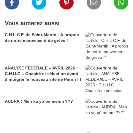
Vous aimerez aussi
C.H.L.C.F. de Saint-Martin : A propos
de notre mouvement de grève !
ANALYSE FEDERALE – AVRIL 2026 :
C.H.U.G... Opacité et sélection avant
d’intégrer le nouveau site de Perrin ! !
AUDRA : Men ka yo pè menm ???