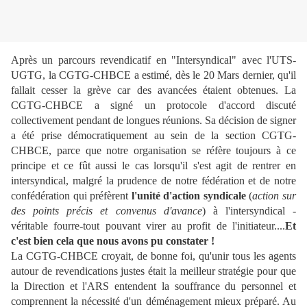
Après un parcours revendicatif en "Intersyndical" avec l'UTS-
UGTG, la CGTG-CHBCE a estimé, dès le 20 Mars dernier, qu'il
fallait cesser la grève car des avancées étaient obtenues. La
CGTG-CHBCE a signé un protocole d'accord discuté
collectivement pendant de longues réunions. Sa décision de signer
a été prise démocratiquement au sein de la section CGTG-
CHBCE, parce que notre organisation se réfère toujours à ce
principe et ce fût aussi le cas lorsqu'il s'est agit de rentrer en
intersyndical, malgré la prudence de notre fédération et de notre
confédération qui préfèrent
l'unité d'action syndicale
(
action sur
des points précis et convenus d'avance
) à l'intersyndical -
véritable fourre-tout pouvant virer au profit de l'initiateur....
Et
c'est bien cela que nous avons pu constater !
La CGTG-CHBCE croyait, de bonne foi, qu'unir tous les agents
autour de revendications justes était la meilleur stratégie pour que
la Direction et l'ARS entendent la souffrance du personnel et
comprennent la nécessité d'un déménagement mieux préparé. Au