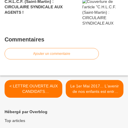
C.H.L.C.F. (Saint-Martin) :
CIRCULAIRE SYNDICALE AUX
AGENTS !
Commentaires
Ajouter un commentaire
< LETTRE OUVERTE AUX
Le 1er Mai 2017... L'avenir
CANDIDATS
de nos enfants est entre
PROGRESSISTES A LA
nos mains ! >
PRESIDENCE DE LA
REPUBLIQUE.
Hébergé par Overblog
Top articles