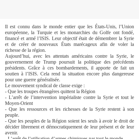
Il est connu dans le monde entier que les États-Unis, l’Union
européenne, la Turquie et les monarchies du Golfe ont fondé,
financé et armé l’ISIS. Leur objectif était de démembrer la Syrie
et de créer de nouveaux États marécageux afin de voler la
richesse de la région.
Aujourd’hui, avec les attentats américains contre la Syrie, le
gouvernement de Trump poursuit la politique des précédents
présidents. Grâce à ces bombardements, il apporte de fait un
soutien à l’ISIS. Cela rend la situation encore plus dangereuse
pour une guerre généralisée.
Le mouvement syndical de classe exige :
- Que les troupes étrangères quittent la Région
- L’arrêt de l’intervention impérialiste contre la Syrie et tout le
Moyen-Orient
- Que les ressources et les richesses de la Syrie restent à son
peuple.
- Que les peuples de la Région soient les seuls à avoir le droit de
décider librement et démocratiquement de leur présent et de leur
avenir.
- L’arrêt de l’utilisation d’armes chimiques par tout le monde