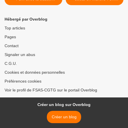
ouvrière guyanaise
exemple typique qui vient à
nous ! >
Hébergé par Overblog
Top articles
Pages
Contact
Signaler un abus
C.G.U.
Cookies et données personnelles
Préférences cookies
Voir le profil de FSAS-CGTG sur le portail Overblog
Créer un blog sur Overblog
Créer un blog