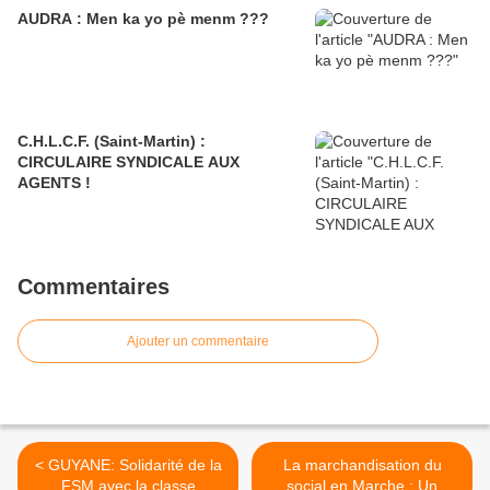
AUDRA : Men ka yo pè menm ???
C.H.L.C.F. (Saint-Martin) :
CIRCULAIRE SYNDICALE AUX
AGENTS !
Commentaires
Ajouter un commentaire
< GUYANE: Solidarité de la
La marchandisation du
FSM avec la classe
social en Marche : Un