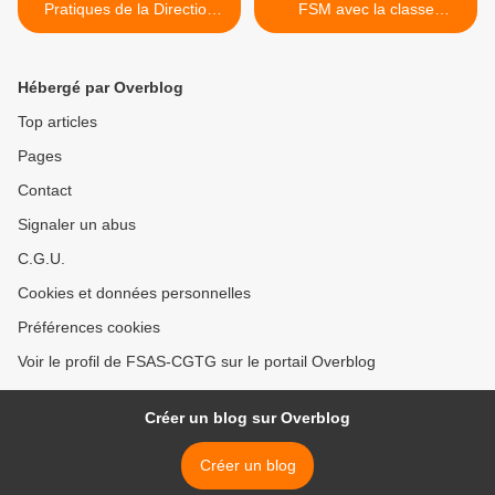
Pratiques de la Direction
FSM avec la classe
des E.M.S. doivent cesser !
ouvrière guyanaise >
Hébergé par Overblog
Top articles
Pages
Contact
Signaler un abus
C.G.U.
Cookies et données personnelles
Préférences cookies
Voir le profil de FSAS-CGTG sur le portail Overblog
Créer un blog sur Overblog
Créer un blog