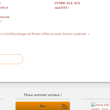
:
SYNDICALE AUX
ité et
AGENTS !
nouveau
 !
ve à la Polyclinique de Pointe-à-Pitre en unité d'action syndicale
Nous sommes sociaux !
Rss