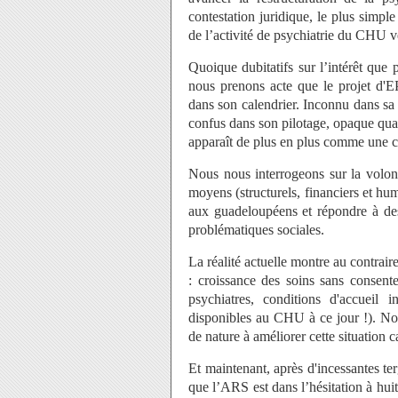
contestation juridique, le plus simple
de l’activité de psychiatrie du CHU v
Quoique dubitatifs sur l’intérêt que p
nous prenons acte que le projet d'E
dans son calendrier. Inconnu dans sa
confus dans son pilotage, opaque qua
apparaît de plus en plus comme une 
Nous nous interrogeons sur la volon
moyens (structurels, financiers et hum
aux guadeloupéens et répondre à des
problématiques sociales.
La réalité actuelle montre au contrair
: croissance des soins sans consente
psychiatres, conditions d'accueil 
disponibles au CHU à ce jour !). No
de nature à améliorer cette situation 
Et maintenant, après d'incessantes te
que l’ARS est dans l’hésitation à huit