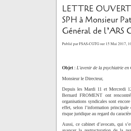
LETTRE OUVERTE 
SPH à Monsieur Pa
Général de l’ARS 
Publié par FSAS-CGTG sur 15 Mai 2017, 
Objet
:
L'avenir de la psychiatrie e
Monsieur le Directeur,
Depuis les Mardi 11 et Mercredi 1
Bernard FROMENT ont rencontré le
organisations syndicales sont encore
effet, selon l’information principal
risque juridique au regard du carac
Aussi, ce cabinet d’avocats, qui s’
avancer la restructuration de la p