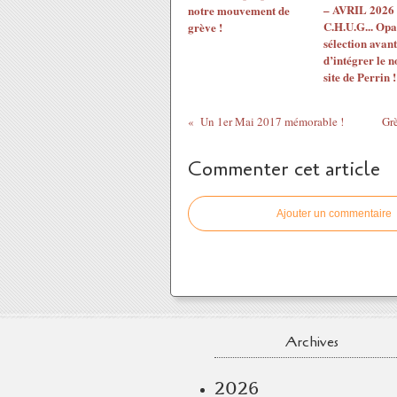
– AVRIL 2026 
notre mouvement de
C.H.U.G... Opac
grève !
sélection avant
d’intégrer le 
site de Perrin !
Un 1er Mai 2017 mémorable !
Grè
Commenter cet article
Ajouter un commentaire
Archives
2026