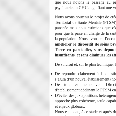
que nous notons le passage au pr
psychiatrie du CHU, signifiant une vol
Nous avons soutenu le projet de cré
Territorial de Santé Mentale (PTSM
panacée mais nous estimions que c’é
pour que la prise en charge de la sa
la population. Nous avons eu l’occasi
améliorer le dispositif de soins 
Terre en particulier, sans dépo
insuffisants, et sans diminuer les e
De surcroît et, sur le plan technique,
De répondre clairement à la questio
s’agira d’un nouvel établissement (no
De structurer une nouvelle Direct
d'établissement déclinant le PTSM en 
D'éviter des juxtapositions hétérogèn
approche plus cohérente, seule capab
et enjeux globaux.
Nous estimons, à ce stade et après d