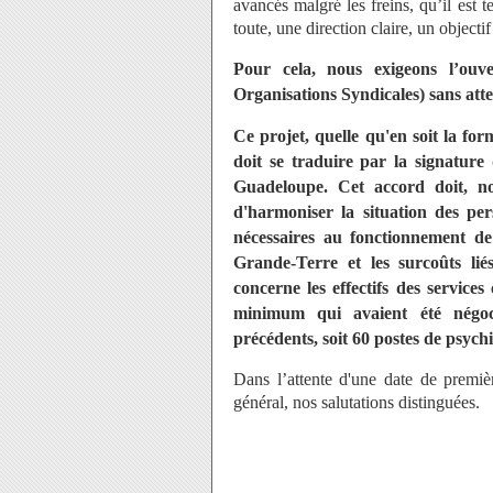
avancés malgré les freins, qu’il est t
toute, une direction claire, un objecti
Pour cela, nous exigeons l’ouve
Organisations Syndicales) sans atte
Ce projet, quelle qu'en soit la for
doit se traduire par la signature
Guadeloupe. Cet accord doit, no
d'harmoniser la situation des per
nécessaires au fonctionnement de
Grande-Terre et les surcoûts lié
concerne les effectifs des services 
minimum qui avaient été négoci
précédents, soit 60 postes de psych
Dans l’attente d'une date de premiè
général, nos salutations distinguées.