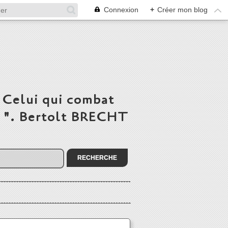
Connexion
+
Créer mon blog
 Celui qui combat
du ". Bertolt BRECHT