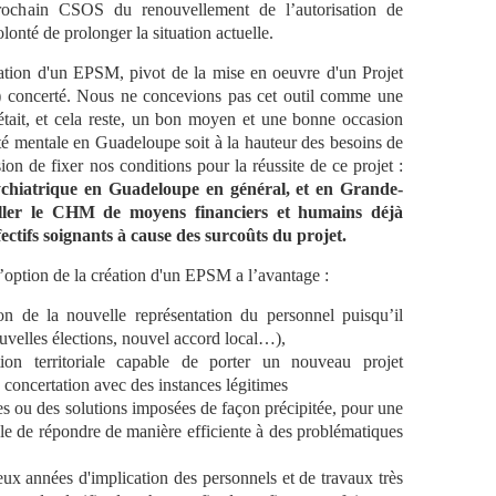
ochain CSOS du renouvellement de l’autorisation de
onté de prolonger la situation actuelle.
ation d'un EPSM, pivot de la mise en oeuvre d'un Projet
) concerté. Nous ne concevions pas cet outil comme une
tait, et cela reste, un bon moyen et une bonne occasion
nté mentale en Guadeloupe soit à la hauteur des besoins de
on de fixer nos conditions pour la réussite de ce projet :
psychiatrique en Guadeloupe en général, et en Grande-
uiller le CHM de moyens financiers et humains déjà
ffectifs soignants à cause des surcoûts du projet.
 l’option de la création d'un EPSM a l’avantage :
n de la nouvelle représentation du personnel puisqu’il
uvelles élections, nouvel accord local…),
ion territoriale capable de porter un nouveau projet
concertation avec des instances légitimes
es ou des solutions imposées de façon précipitée, pour une
le de répondre de manière efficiente à des problématiques
eux années d'implication des personnels et de travaux très