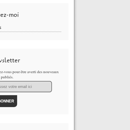
vez-moi
S
sletter
z-vous pour être averti des nouveaux
s publiés.