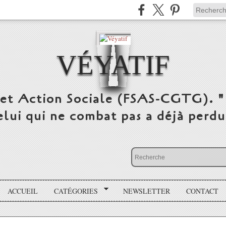
VÉYATIF
 et Action Sociale (FSAS-CGTG). "
elui qui ne combat pas a déjà per
ACCUEIL
CATÉGORIES
NEWSLETTER
CONTACT