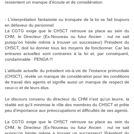
ressentent un manque d'écoute et de considération.
- L'interprétation fantaisiste ou tronquée de la loi se fait toujours
en défaveur du personnel.
La CGTG exige que le CHSCT retrouve sa place au sein du
CHM, le Directeur (Ex-Nouveau ou futur Ancien : nul ne sait
puisqu’on hésite même à trouver un successeur) Président du
CHSCT, doit lui donner tous les moyens de fonctionner. Car les
entraves actuelles sont contraires à la loi et, par conséquent,
condamnable : PENGA !!!
L’attitude actuelle du président vis-à-vis de l'instance primordiale
(CHSCT), révèle un manque de considération pour les conditions
de travail des agents et signifie aussi un manque de respect de
ceux-ci et de leurs élus.
Le discours convenu du directeur du CHM n'est qu'un leurre, la
réalité est qu'il minimise le rôle des membres du CHSCT et prête
peu d'importance aux préoccupations et difficultés de ses agents.
La CGTG exige que le CHSCT retrouve sa place au sein du
CHM, le Directeur (Ex-Nouveau ou futur Ancien : nul ne sait
puisqu’on hésite même à trouver un successeur) Président du