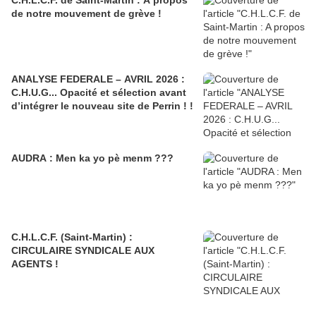
C.H.L.C.F. de Saint-Martin : A propos
de notre mouvement de grève !
ANALYSE FEDERALE – AVRIL 2026 :
C.H.U.G... Opacité et sélection avant
d’intégrer le nouveau site de Perrin ! !
AUDRA : Men ka yo pè menm ???
C.H.L.C.F. (Saint-Martin) :
CIRCULAIRE SYNDICALE AUX
AGENTS !