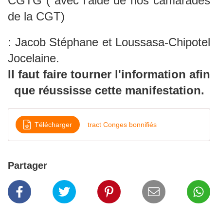
CGTG ( avec l'aide de nos camarades
de la CGT)
: Jacob Stéphane et Loussasa-Chipotel
Jocelaine.
Il faut faire tourner l'information afin
que réussisse cette manifestation.
Télécharger
tract Conges bonnifiés
Partager