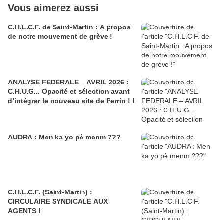
Vous aimerez aussi
C.H.L.C.F. de Saint-Martin : A propos
de notre mouvement de grève !
ANALYSE FEDERALE – AVRIL 2026 :
C.H.U.G... Opacité et sélection avant
d’intégrer le nouveau site de Perrin ! !
AUDRA : Men ka yo pè menm ???
C.H.L.C.F. (Saint-Martin) :
CIRCULAIRE SYNDICALE AUX
AGENTS !