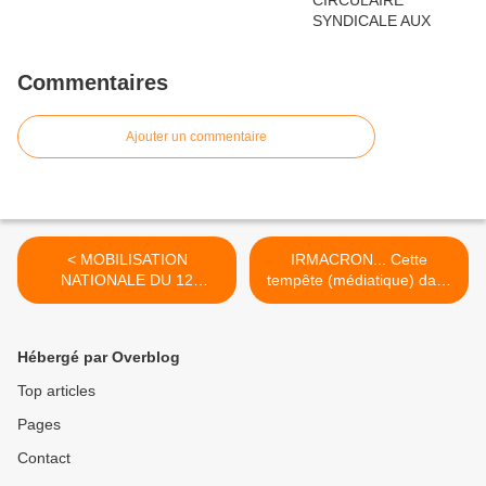
Commentaires
Ajouter un commentaire
< MOBILISATION
IRMACRON... Cette
NATIONALE DU 12
tempête (médiatique) dans
SEPTEMBRE 2017
un coui d'eau ! >
Hébergé par Overblog
Top articles
Pages
Contact