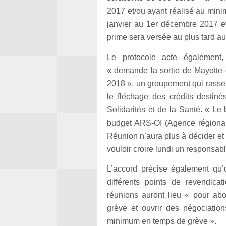
2017 et/ou ayant réalisé au mini
janvier au 1er décembre 2017 et 
prime sera versée au plus tard au
Le protocole acte également, 
« demande la sortie de Mayotte 
2018 », un groupement qui rasse
le fléchage des crédits destin
Solidarités et de la Santé. « L
budget ARS-OI (Agence régional
Réunion n’aura plus à décider et 
vouloir croire lundi un responsa
L’accord précise également qu’
différents points de revendica
réunions auront lieu « pour abo
grève et ouvrir des négociation
minimum en temps de grève ».