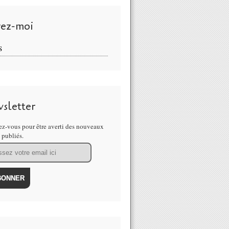
vez-moi
S
sletter
z-vous pour être averti des nouveaux
s publiés.