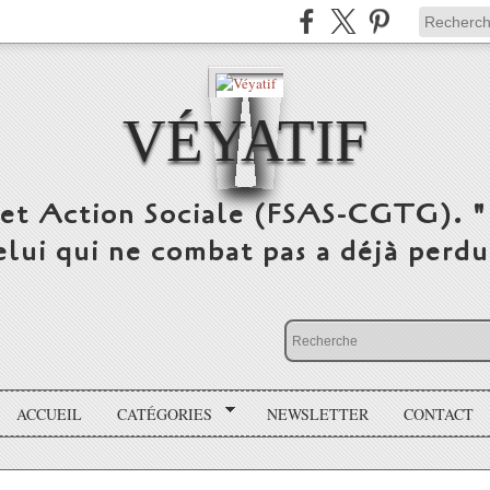
VÉYATIF
 et Action Sociale (FSAS-CGTG). "
elui qui ne combat pas a déjà per
ACCUEIL
CATÉGORIES
NEWSLETTER
CONTACT