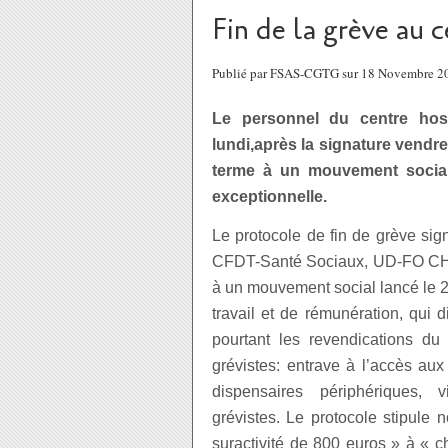
Fin de la grève au 
Publié par FSAS-CGTG sur 18 Novembre 2
Le personnel du centre hosp
lundi,après la signature vendr
terme à un mouvement social
exceptionnelle.
Le protocole de fin de grève sign
CFDT-Santé Sociaux, UD-FO CHM
à un mouvement social lancé le 2
travail et de rémunération, qui 
pourtant les revendications d
grévistes: entrave à l’accès au
dispensaires périphériques, v
grévistes. Le protocole stipule 
suractivité de 800 euros » à « 