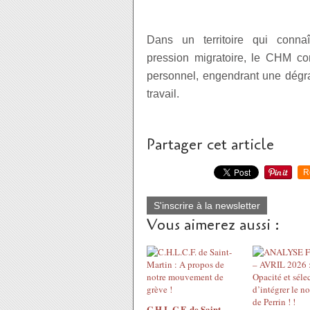
Dans un territoire qui conna
pression migratoire, le CHM con
personnel, engendrant une dégra
travail.
Partager cet article
R
S'inscrire à la newsletter
Vous aimerez aussi :
C.H.L.C.F. de Saint-