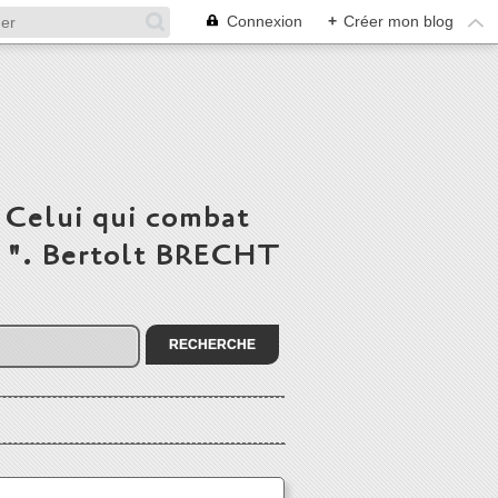
Connexion
+
Créer mon blog
 Celui qui combat
du ". Bertolt BRECHT