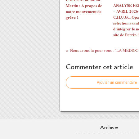
ANALYSE F
Martin : A propos de
– AVRIL 2026 
notre mouvement de
C.H.U.G... Opac
grève !
sélection avant
d’intégrer le 
site de Perrin !
Nous avons 
Commenter cet article
Ajouter un commentaire
Archives