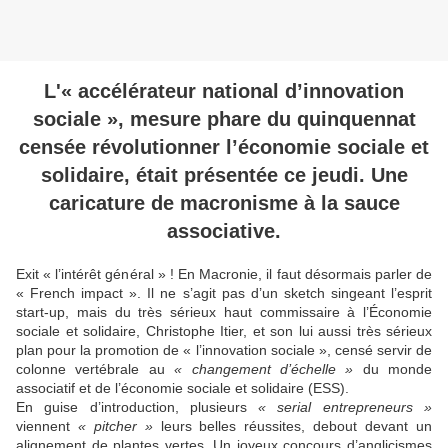
L'« accélérateur national d’innovation
sociale », mesure phare du quinquennat
censée révolutionner l’économie sociale et
solidaire, était présentée ce jeudi. Une
caricature de macronisme à la sauce
associative.
Exit « l’intérêt général » ! En Macronie, il faut désormais parler de
« French impact ». Il ne s’agit pas d’un sketch singeant l’esprit
start-up, mais du très sérieux haut commissaire à l’Économie
sociale et solidaire, Christophe Itier, et son lui aussi très sérieux
plan pour la promotion de « l’innovation sociale », censé servir de
colonne vertébrale au
« changement d’échelle »
du monde
associatif et de l’économie sociale et solidaire (ESS).
En guise d’introduction, plusieurs
« serial entrepreneurs »
viennent
« pitcher »
leurs belles réussites, debout devant un
alignement de plantes vertes. Un joyeux concours d’anglicismes