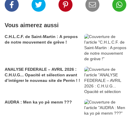
Vous aimerez aussi
C.H.L.C.F. de Saint-Martin : A propos
de notre mouvement de grève !
ANALYSE FEDERALE – AVRIL 2026 :
C.H.U.G... Opacité et sélection avant
d’intégrer le nouveau site de Perrin ! !
AUDRA : Men ka yo pè menm ???