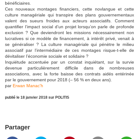
bénéficiaires.
Ces nouveaux montages financiers, cette novlangue et cette
culture managériale qui transpire des plans gouvernementaux
valent des sueurs froides aux acteurs associatifs. Comment
quantifier l’impact social d’un projet lorsqu’on parle de profonde
exclusion ? Que deviendront les missions nécessairement non
lucratives si ce modèle de financement, à intérêt privé, venait à
se généraliser ? La culture managériale qui pénètre le milieu
associatif par l’intermédiaire de ces montages risque-t-elle de
dévitaliser l’économie sociale et solidaire ?
Inquiétude accentuée par un constat inquiétant, sur la survie
devenue particulièrement difficile dans de nombreuses
associations, avec la forte baisse des contrats aidés entérinée
par le gouvernement pour 2018 (– 56 % en deux ans).
par
Erwan Manac'h
publié le 18 janvier 2018 sur POLITIS
Partager