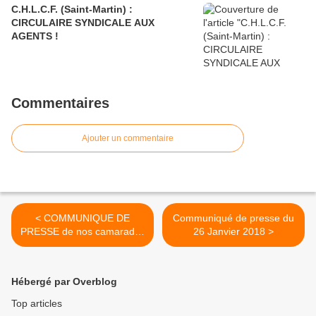
C.H.L.C.F. (Saint-Martin) :
CIRCULAIRE SYNDICALE AUX
AGENTS !
Commentaires
Ajouter un commentaire
< COMMUNIQUE DE
Communiqué de presse du
PRESSE de nos camarades
26 Janvier 2018 >
CGTG du CHU de
Guadeloupe
Hébergé par Overblog
Top articles