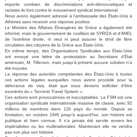
importe combien de discriminations anti-démocratiques et
racistes ils font contre le mouvement syndical international.
Nous avons également adressé à l’ambassade des États-Unis à
Athènes sans recevoir une réponse positive.
Le Ministre des Affaires Étrangères de Grèce a également été
informé, mais le gouvernement de coalition de SYRIZA et d’ANEL
de l’extrême droite, ni veut ni peut assurer le droit de libre
circulation des citoyens de la Grèce aux États-Unis.
En même temps, des Organisations Syndicales aux États-Unis
ont envoyé une lettre de protestation au Secrétaire d’État
américain, M. Tillerson, mais jusqu’à présent aucune solution n’a
été trouvée.
La réponse des autorités compétentes des États-Unis à toutes
ces actions légales auxquelles nous avons procédé pour la
délivrance de visa, était que nous devions solliciter d’être
exonérés du « Terrorist Travel System ».
Ces actions sont provocatrices et inacceptables. La FSM est une
organisation syndicale internationale massive de classe, avec 92
millions de membres dans 126 pays du monde. Depuis sa
fondation, en octobre 1945 jusqu’à aujourd’hui, son histoire est
publique et bien connue. Il n’a jamais été servile envers les
impérialistes ou les multinationales. Maintenant elle ne vendra
pas non plus son histoire.