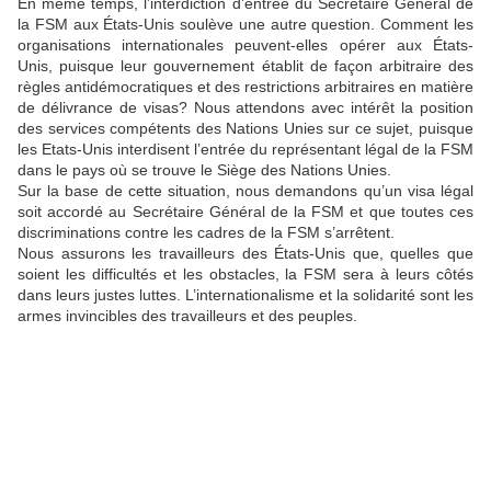
En même temps, l’interdiction d’entrée du Secrétaire Général de
la FSM aux États-Unis soulève une autre question. Comment les
organisations internationales peuvent-elles opérer aux États-
Unis, puisque leur gouvernement établit de façon arbitraire des
règles antidémocratiques et des restrictions arbitraires en matière
de délivrance de visas? Nous attendons avec intérêt la position
des services compétents des Nations Unies sur ce sujet, puisque
les Etats-Unis interdisent l’entrée du représentant légal de la FSM
dans le pays où se trouve le Siège des Nations Unies.
Sur la base de cette situation, nous demandons qu’un visa légal
soit accordé au Secrétaire Général de la FSM et que toutes ces
discriminations contre les cadres de la FSM s’arrêtent.
Nous assurons les travailleurs des États-Unis que, quelles que
soient les difficultés et les obstacles, la FSM sera à leurs côtés
dans leurs justes luttes. L’internationalisme et la solidarité sont les
armes invincibles des travailleurs et des peuples.