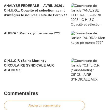
ANALYSE FEDERALE – AVRIL 2026 :
C.H.U.G... Opacité et sélection avant
d’intégrer le nouveau site de Perrin ! !
AUDRA : Men ka yo pè menm ???
C.H.L.C.F. (Saint-Martin) :
CIRCULAIRE SYNDICALE AUX
AGENTS !
Commentaires
Ajouter un commentaire