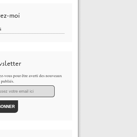
vez-moi
S
sletter
z-vous pour être averti des nouveaux
s publiés.