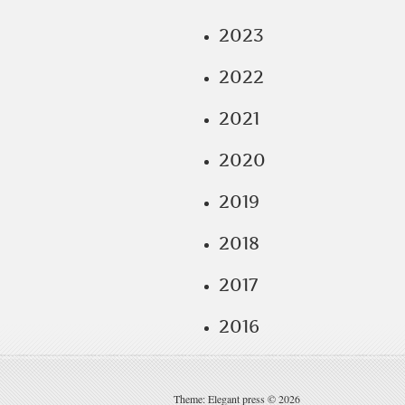
2023
2022
2021
2020
2019
2018
2017
2016
Theme: Elegant press © 2026