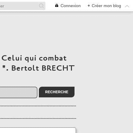
Connexion
+
Créer mon blog
 Celui qui combat
du ". Bertolt BRECHT