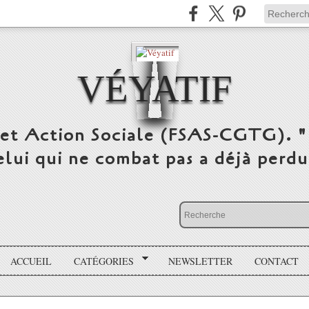
VÉYATIF
 et Action Sociale (FSAS-CGTG). "
elui qui ne combat pas a déjà per
ACCUEIL
CATÉGORIES
NEWSLETTER
CONTACT