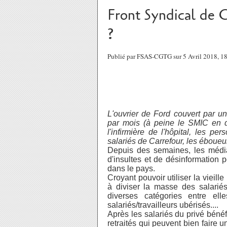
Front Syndical de Cl
?
Publié par FSAS-CGTG sur 5 Avril 2018, 
L'ouvrier de Ford couvert par u
par mois (à peine le SMIC en dé
l'infirmière de l'hôpital, les pe
salariés de Carrefour, les éboueu
Depuis des semaines, les médias
d'insultes et de désinformation p
dans le pays.
Croyant pouvoir utiliser la vieille
à diviser la masse des salariés,
diverses catégories entre elles 
salariés/travailleurs ubérisés....
Après les salariés du privé bénéfi
retraités qui peuvent bien faire 