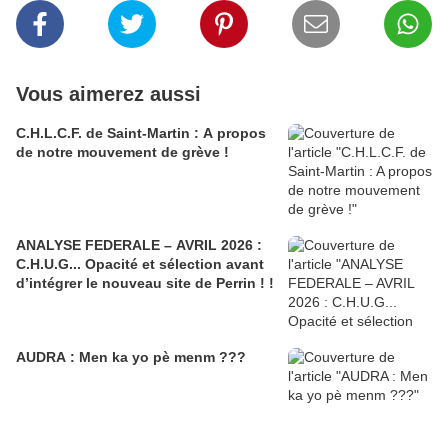
Vous aimerez aussi
C.H.L.C.F. de Saint-Martin : A propos
de notre mouvement de grève !
ANALYSE FEDERALE – AVRIL 2026 :
C.H.U.G... Opacité et sélection avant
d’intégrer le nouveau site de Perrin ! !
AUDRA : Men ka yo pè menm ???