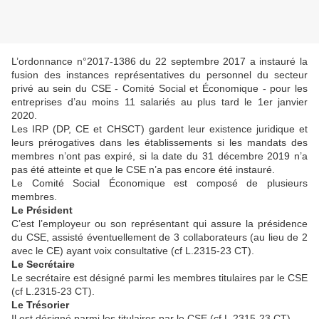
L’ordonnance n°2017-1386 du 22 septembre 2017 a instauré la
fusion des instances représentatives du personnel du secteur
privé au sein du CSE - Comité Social et Économique - pour les
entreprises d’au moins 11 salariés au plus tard le 1er janvier
2020.
Les IRP (DP, CE et CHSCT) gardent leur existence juridique et
leurs prérogatives dans les établissements si les mandats des
membres n’ont pas expiré, si la date du 31 décembre 2019 n’a
pas été atteinte et que le CSE n’a pas encore été instauré.
Le Comité Social Économique est composé de plusieurs
membres.
Le Président
C’est l’employeur ou son représentant qui assure la présidence
du CSE, assisté éventuellement de 3 collaborateurs (au lieu de 2
avec le CE) ayant voix consultative (cf L.2315-23 CT).
Le Secrétaire
Le secrétaire est désigné parmi les membres titulaires par le CSE
(cf L.2315-23 CT).
Le Trésorier
Il est désigné parmi les titulaires par le CSE (cf L.2315-23 CT)