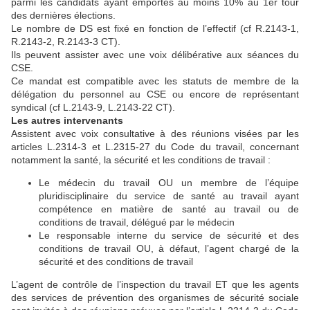
parmi les candidats ayant emportés au moins 10% au 1er tour
des dernières élections.
Le nombre de DS est fixé en fonction de l’effectif (cf R.2143-1,
R.2143-2, R.2143-3 CT).
Ils peuvent assister avec une voix délibérative aux séances du
CSE.
Ce mandat est compatible avec les statuts de membre de la
délégation du personnel au CSE ou encore de représentant
syndical (cf L.2143-9, L.2143-22 CT).
Les autres intervenants
Assistent avec voix consultative à des réunions visées par les
articles L.2314-3 et L.2315-27 du Code du travail, concernant
notamment la santé, la sécurité et les conditions de travail :
Le médecin du travail OU un membre de l’équipe
pluridisciplinaire du service de santé au travail ayant
compétence en matière de santé au travail ou de
conditions de travail, délégué par le médecin
Le responsable interne du service de sécurité et des
conditions de travail OU, à défaut, l’agent chargé de la
sécurité et des conditions de travail
L’agent de contrôle de l’inspection du travail ET que les agents
des services de prévention des organismes de sécurité sociale