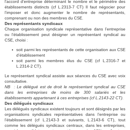
l’accord d’entreprise déterminant le nombre et le périmètre des
établissements distincts (cf L.2313-7 CT) Il faut négocier pour
l’imposer et donc augmenter le nombre de représentants,
comprenant ou non des membres du CSE.
Des représentants syndicaux
Chaque organisation syndicale représentative dans l’entreprise
ou l’établissement peut désigner un représentant syndical au
CSE, choisi :
soit parmi les représentants de cette organisation aux CSE
d’établissement
soit parmi les membres élus du CSE (cf L.2316-7 et
L.2314-2 CT).
Le représentant syndical assiste aux séances du CSE avec voix
consultative.
NB : Le délégué est de droit le représentant syndical au CSE
dans les entreprises de moins de 300 salariés et les
établissements appartenant à ces entreprises (cf L.2143-22 CT).
Des délégués syndicaux
Les délégués syndicaux existent toujours et sont désignés par les
organisations syndicales représentatives dans l’entreprise ou
l’établissement (cf L.2143-3 et suivants, L.2143-6 CT), tout
comme les délégués syndicaux centraux, dans les entreprises,