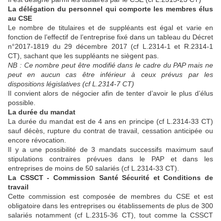
La délégation du personnel qui comporte les membres élus
au CSE
Le nombre de titulaires et de suppléants est égal et varie en
fonction de l’effectif de l’entreprise fixé dans un tableau du Décret
n°2017-1819 du 29 décembre 2017 (cf L.2314-1 et R.2314-1
CT), sachant que les suppléants ne siègent pas.
NB : Ce nombre peut être modifié dans le cadre du PAP mais ne
peut en aucun cas être inférieur à ceux prévus par les
dispositions législatives (cf L.2314-7 CT)
Il convient alors de négocier afin de tenter d’avoir le plus d’élus
possible.
La durée du mandat
La durée du mandat est de 4 ans en principe (cf L.2314-33 CT)
sauf décès, rupture du contrat de travail, cessation anticipée ou
encore révocation.
Il y a une possibilité de 3 mandats successifs maximum sauf
stipulations contraires prévues dans le PAP et dans les
entreprises de moins de 50 salariés (cf L.2314-33 CT).
La CSSCT - Commission Santé Sécurité et Conditions de
travail
Cette commission est composée de membres du CSE et est
obligatoire dans les entreprises ou établissements de plus de 300
salariés notamment (cf L.2315-36 CT), tout comme la CSSCT