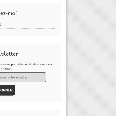
vez-moi
S
sletter
z-vous pour être averti des nouveaux
s publiés.