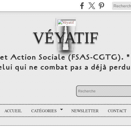
VÉYATIF
 et Action Sociale (FSAS-CGTG). "
elui qui ne combat pas a déjà per
ACCUEIL
CATÉGORIES
NEWSLETTER
CONTACT