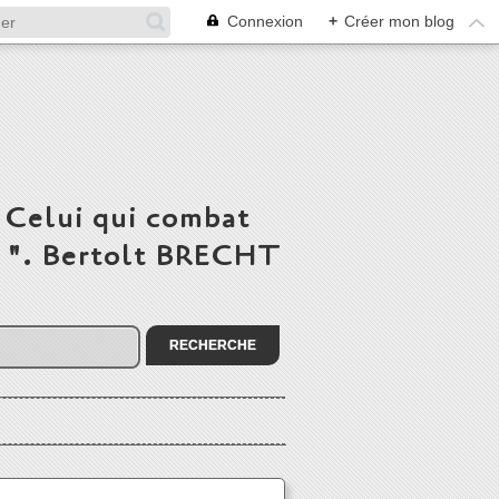
Connexion
+
Créer mon blog
 Celui qui combat
du ". Bertolt BRECHT