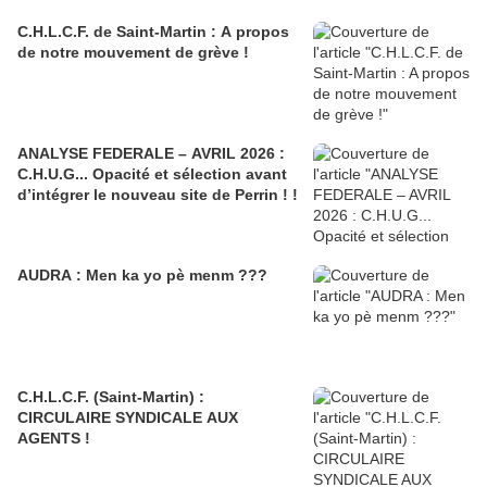
C.H.L.C.F. de Saint-Martin : A propos
de notre mouvement de grève !
ANALYSE FEDERALE – AVRIL 2026 :
C.H.U.G... Opacité et sélection avant
d’intégrer le nouveau site de Perrin ! !
AUDRA : Men ka yo pè menm ???
C.H.L.C.F. (Saint-Martin) :
CIRCULAIRE SYNDICALE AUX
AGENTS !