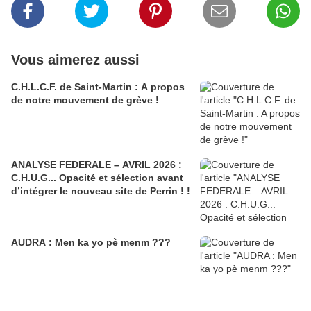
Vous aimerez aussi
C.H.L.C.F. de Saint-Martin : A propos
de notre mouvement de grève !
ANALYSE FEDERALE – AVRIL 2026 :
C.H.U.G... Opacité et sélection avant
d’intégrer le nouveau site de Perrin ! !
AUDRA : Men ka yo pè menm ???