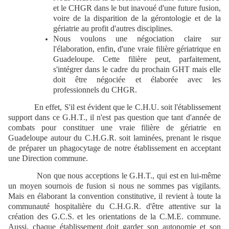
et le CHGR dans le but inavoué d'une future fusion,
voire de la disparition de la gérontologie et de la
gériatrie au profit d'autres disciplines.
Nous voulons une négociation claire sur
l'élaboration, enfin, d'une vraie filière gériatrique en
Guadeloupe. Cette filière peut, parfaitement,
s'intégrer dans le cadre du prochain GHT mais elle
doit être négociée et élaborée avec les
professionnels du CHGR.
En effet, S'il est évident que le C.H.U. soit l'établissement
support dans ce G.H.T., il n'est pas question que tant d'année de
combats pour constituer une vraie filière de gériatrie en
Guadeloupe autour du C.H.G.R. soit laminées, prenant le risque
de préparer un phagocytage de notre établissement en acceptant
une Direction commune.
Non que nous acceptions le G.H.T., qui est en lui-même
un moyen sournois de fusion si nous ne sommes pas vigilants.
Mais en élaborant la convention constitutive, il revient à toute la
communauté hospitalière du C.H.G.R. d'être attentive sur la
création des G.C.S. et les orientations de la C.M.E. commune.
Aussi, chaque établissement doit garder son autonomie et son