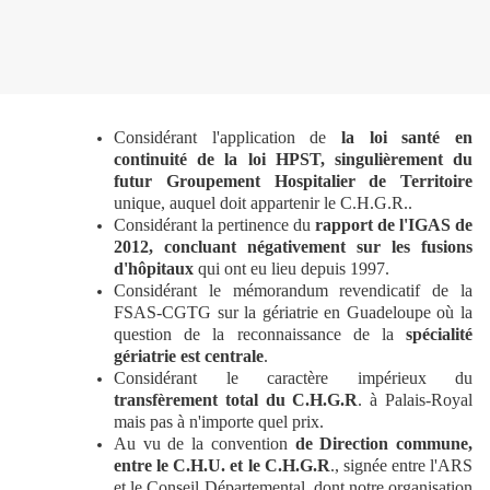
Considérant l'application de
la loi santé en
continuité de la loi HPST, singulièrement du
futur Groupement Hospitalier de Territoire
unique, auquel doit appartenir le C.H.G.R..
Considérant la pertinence du
rapport de l'IGAS de
2012, concluant négativement sur les fusions
d'hôpitaux
qui ont eu lieu depuis 1997.
Considérant le mémorandum revendicatif de la
FSAS-CGTG sur la gériatrie en Guadeloupe où la
question de la reconnaissance de la
spécialité
gériatrie est centrale
.
Considérant le caractère impérieux du
transfèrement total du C.H.G.R
. à Palais-Royal
mais pas à n'importe quel prix.
Au vu de la convention
de Direction commune,
entre le C.H.U. et le C.H.G.R
., signée entre l'ARS
et le Conseil Départemental, dont notre organisation