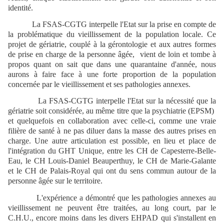
identité.
La FSAS-CGTG interpelle l'Etat sur la prise en compte de
la problématique du vieillissement de la population locale. Ce
projet de gériatrie, couplé à la gérontologie et aux autres formes
de prise en charge de la personne âgée, vient de loin et tombe à
propos quant on sait que dans une quarantaine d'année, nous
aurons à faire face à une forte proportion de la population
concernée par le vieillissement et ses pathologies annexes.
La FSAS-CGTG interpelle l'Etat sur la nécessité que la
gériatrie soit considérée, au même titre que la psychiatrie (EPSM)
et quelquefois en collaboration avec celle-ci, comme une vraie
filière de santé à ne pas diluer dans la masse des autres prises en
charge. Une autre articulation est possible, en lieu et place de
l'intégration du GHT Unique, entre les CH de Capesterre-Belle-
Eau, le CH Louis-Daniel Beauperthuy, le CH de Marie-Galante
et le CH de Palais-Royal qui ont du sens commun autour de la
personne âgée sur le territoire.
L'expérience a démontré que les pathologies annexes au
vieillissement ne peuvent être traitées, au long court, par le
C.H.U., encore moins dans les divers EHPAD qui s'installent en