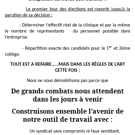
Le premier tour des élections est reporté jusqu’à la
parution de sa décision :
- Déterminer l’effectif réel de la clinique et par la même
le nombre de représentants du personnel possible dans
l’entreprise.
er
- Répartition exacte des candidats pour le 1
et 2ème
collège.
TOUT EST A REFAIRE…...MAIS DANS LES RÈGLES DE L’ART
CETTE FOIS ;
Nous ne nous démobilisons pas parce que
De grands combats nous attendent
dans les jours à venir
Construisons ensemble l’avenir de
notre outil de travail avec :
Un syndicat sans compromis ni faux semblant,