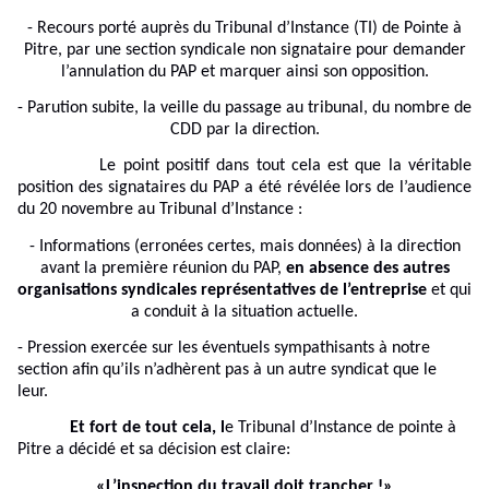
- Recours porté auprès du Tribunal d’Instance (TI) de Pointe à
Pitre, par une section syndicale non signataire pour demander
l’annulation du PAP et marquer ainsi son opposition.
- Parution subite, la veille du passage au tribunal, du nombre de
CDD par la direction.
Le point positif dans tout cela est que la véritable
position des signataires du PAP a été révélée lors de l’audience
du 20 novembre au Tribunal d’Instance :
- Informations (erronées certes, mais données) à la direction
avant la première réunion du PAP,
en absence des autres
organisations syndicales représentatives de l’entreprise
et qui
a conduit à la situation actuelle.
- Pression exercée sur les éventuels sympathisants à notre
section afin qu’ils n’adhèrent pas à un autre syndicat que le
leur.
Et fort de tout cela, l
e Tribunal d’Instance de pointe à
Pitre a décidé et sa décision est claire:
«L’inspection du travail doit trancher !»