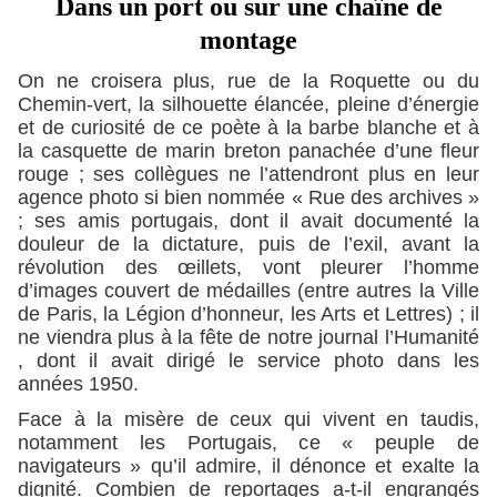
Dans un port ou sur une chaîne de
montage
On ne croisera plus, rue de la Roquette ou du
Chemin-vert, la silhouette élancée, pleine d’énergie
et de curiosité de ce poète à la barbe blanche et à
la casquette de marin breton panachée d’une fleur
rouge ; ses collègues ne l’attendront plus en leur
agence photo si bien nommée « Rue des archives »
; ses amis portugais, dont il avait documenté la
douleur de la dictature, puis de l’exil, avant la
révolution des œillets, vont pleurer l’homme
d’images couvert de médailles (entre autres la Ville
de Paris, la Légion d’honneur, les Arts et Lettres) ; il
ne viendra plus à la fête de notre journal l’Humanité
, dont il avait dirigé le service photo dans les
années 1950.
Face à la misère de ceux qui vivent en taudis,
notamment les Portugais, ce « peuple de
navigateurs » qu’il admire, il dénonce et exalte la
dignité. Combien de reportages a-t-il engrangés