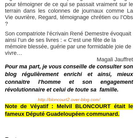
pour témoigner de ce qui se passait vraiment sur le
terrain dans le
s colonnes de journaux comme La
Vie ouvrière, Regard, témoignage chrétien ou l’Obs
?
Son compatriote l’écrivain René Demestre évoquait
ainsi l’un de ses livres : « C’est une fête de la
mémoire blessée, guérie par une formidable joie de
vivre…
Magali Jauffret
Pour ma part, je vous conseille de consulter son
blog régulièrement enrichi et ainsi, mieux
connaitre l'homme et son engagement
révolutionnaire et celui de toute sa famille.
http://bloncourt2.over-blog.com/
Note de Véyatif : Melvil BLONCOURT était le
fameux Député Guadeloupéen communard.