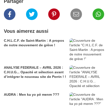
Partager
Vous aimerez aussi
C.H.L.C.F. de Saint-Martin : A propos
de notre mouvement de grève !
ANALYSE FEDERALE – AVRIL 2026 :
C.H.U.G... Opacité et sélection avant
d’intégrer le nouveau site de Perrin ! !
AUDRA : Men ka yo pè menm ???