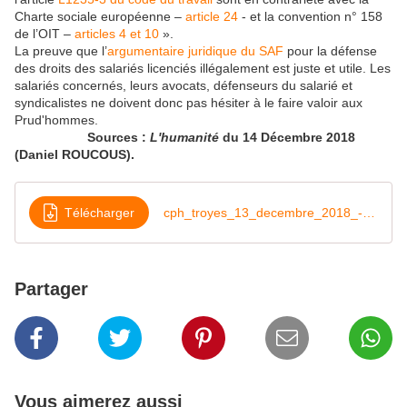
Charte sociale européenne –
article 24
- et la convention n° 158
de l’OIT –
articles 4 et 10
».
La preuve que l’
argumentaire juridique du SAF
pour la défense
des droits des salariés licenciés illégalement est juste et utile. Les
salariés concernés, leurs avocats, défenseurs du salarié et
syndicalistes ne doivent donc pas hésiter à le faire valoir aux
Prud'hommes.
Sources :
L'humanité
du 14 Décembre 2018
(Daniel ROUCOUS).
Télécharger
cph_troyes_13_decembre_2018_-_bareme
Partager
Vous aimerez aussi