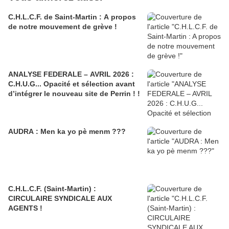
C.H.L.C.F. de Saint-Martin : A propos
de notre mouvement de grève !
ANALYSE FEDERALE – AVRIL 2026 :
C.H.U.G... Opacité et sélection avant
d’intégrer le nouveau site de Perrin ! !
AUDRA : Men ka yo pè menm ???
C.H.L.C.F. (Saint-Martin) :
CIRCULAIRE SYNDICALE AUX
AGENTS !