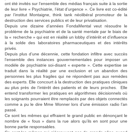
ont été invités sur l’ensemble des médias français suite à la sortie
de leur livre « Psychiatrie, l’état d’urgence ». Ce livre est co-édité
par l’institut Montaigne, think tank néolibéral promoteur de la
destruction des services publics et de leur privatisation.
Depuis une dizaine d’années FondaMental veut résoudre le
problème de la psychiatrie et de la santé mentale par le biais de
la « recherche » qui est en réalité un lobby d’intérêt et d’influence
à la solde des laboratoires pharmaceutiques et des intérêts
privés.
Depuis plus d’une décennie, cette fondation infiltre avec succès
l’ensemble des instances gouvernementales pour imposer un
modèle de psychiatrie soi-disant « experte ». Cette expertise se
traduit dans la réalité par une exclusion et un abandon des
personnes les plus fragiles qui ne répondent pas aux remèdes
des experts. Elle concourt à la destruction des pratiques cliniques
au plus près de l’intérêt des patients et de leurs proches. Elle
entend transformer les pratiques en algorithmes décisionnels où
les soignants pourraient être remplacés par des objets connectés
comme a pu le dire Mme Wonner lors d’une émission radio l’an
passé.
Ce sont les mêmes qui effraient le grand public en dénonçant le
nombre de « fous » dans la rue alors qu’ils en sont pour une
bonne partie responsables.