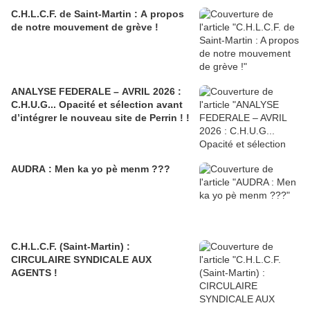
C.H.L.C.F. de Saint-Martin : A propos
de notre mouvement de grève !
ANALYSE FEDERALE – AVRIL 2026 :
C.H.U.G... Opacité et sélection avant
d’intégrer le nouveau site de Perrin ! !
AUDRA : Men ka yo pè menm ???
C.H.L.C.F. (Saint-Martin) :
CIRCULAIRE SYNDICALE AUX
AGENTS !