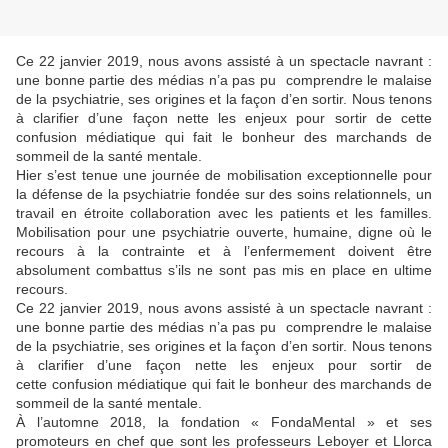
Ce 22 janvier 2019, nous avons assisté à un spectacle navrant :
une bonne partie des médias n’a pas pu comprendre le malaise
de la psychiatrie, ses origines et la façon d’en sortir. Nous tenons
à clarifier d’une façon nette les enjeux pour sortir de cette
confusion médiatique qui fait le bonheur des marchands de
sommeil de la santé mentale.
Hier s’est tenue une journée de mobilisation exceptionnelle pour
la défense de la psychiatrie fondée sur des soins relationnels, un
travail en étroite collaboration avec les patients et les familles.
Mobilisation pour une psychiatrie ouverte, humaine, digne où le
recours à la contrainte et à l’enfermement doivent être
absolument combattus s’ils ne sont pas mis en place en ultime
recours.
Ce 22 janvier 2019, nous avons assisté à un spectacle navrant :
une bonne partie des médias n’a pas pu comprendre le malaise
de la psychiatrie, ses origines et la façon d’en sortir. Nous tenons
à clarifier d’une façon nette les enjeux pour sortir de
cette confusion médiatique qui fait le bonheur des marchands de
sommeil de la santé mentale.
À l’automne 2018, la fondation « FondaMental » et ses
promoteurs en chef que sont les professeurs Leboyer et Llorca