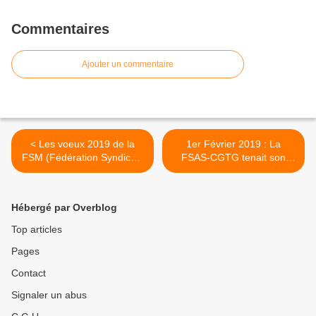
Commentaires
Ajouter un commentaire
< Les voeux 2019 de la
1er Février 2019 : La
FSM (Fédération Syndicale
FSAS-CGTG tenait son
Mondiale).
Conseil Fédéral de rentrée
sociale annuelle. >
Hébergé par Overblog
Top articles
Pages
Contact
Signaler un abus