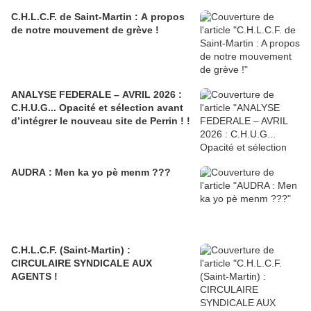
C.H.L.C.F. de Saint-Martin : A propos
de notre mouvement de grève !
ANALYSE FEDERALE – AVRIL 2026 :
C.H.U.G... Opacité et sélection avant
d’intégrer le nouveau site de Perrin ! !
AUDRA : Men ka yo pè menm ???
C.H.L.C.F. (Saint-Martin) :
CIRCULAIRE SYNDICALE AUX
AGENTS !