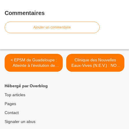
Commentaires
Ajouter un commentaire
< EPSM de Guadeloupe :
Clinique des Nouvelles
Atteinte à l'évolution de
Eaux-Vives (N.E.V.) : NON
carrière des agents de
A LA DESINFORMATION !
l'EPSM !
>
Hébergé par Overblog
Top articles
Pages
Contact
Signaler un abus