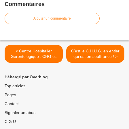
Commentaires
Ajouter un commentaire
< Centre Hospitalier
C’est le C.H.U.G. en entier
Gérontologique : CHG ou
qui est en souffrance ! >
BATEAU A LA DÉRIVE ?
Hébergé par Overblog
Top articles
Pages
Contact
Signaler un abus
C.G.U.